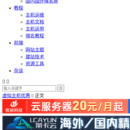
国内国外域名商
教程
主机运维
主机文档
主机运用
域名教程
前端
网站主题
建站技术
资源工具
杂谈



虚拟主机优惠
正文
