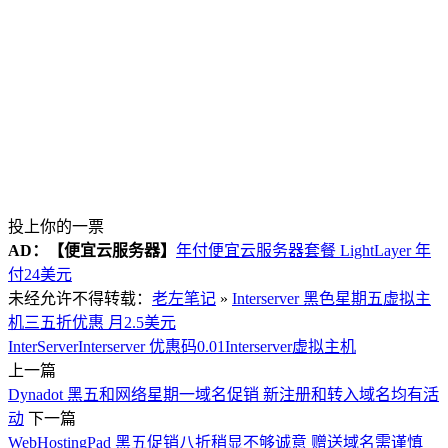
投上你的一票
AD：
【便宜云服务器】
年付便宜云服务器套餐 LightLayer 年
付24美元
未经允许不得转载：
老左笔记
»
Interserver 黑色星期五虚拟主
机三五折优惠 月2.5美元
InterServer
Interserver 优惠码0.01
Interserver虚拟主机
上一篇
Dynadot 黑五和网络星期一域名促销 新注册和转入域名均有活
动
下一篇
WebHostingPad 黑五促销八折稍显不够诚意 赠送域名需谨慎