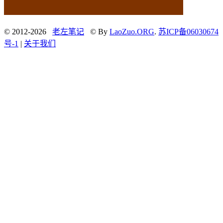
© 2012-2026
老左笔记
© By
LaoZuo.ORG
.
苏ICP备06030674
号-1
|
关于我们