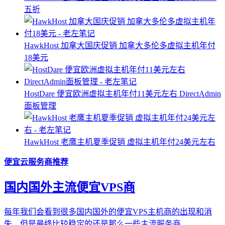
五折
HawkHost 加拿大国庆促销 加拿大多伦多虚拟主机年付
18美元
HostDare 便宜欧洲虚拟主机年付11美元左右 DirectAdmin
面板管理
HawkHost 老鹰主机夏季促销 虚拟主机年付24美元左右
便宜云服务商推荐
国内国外主流便宜VPS商
每年我们会看到很多国内国外的便宜VPS主机商的出现和消
失，但是最终比较稳定的还是那么一些主流服务商...