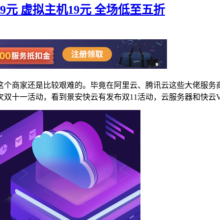
9元 虚拟主机19元 全场低至五折
这个商家还是比较艰难的。毕竟在阿里云、腾讯云这些大佬服务
双十一活动，看到景安快云有发布双11活动，云服务器和快云V