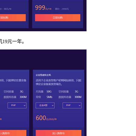
19元一年。