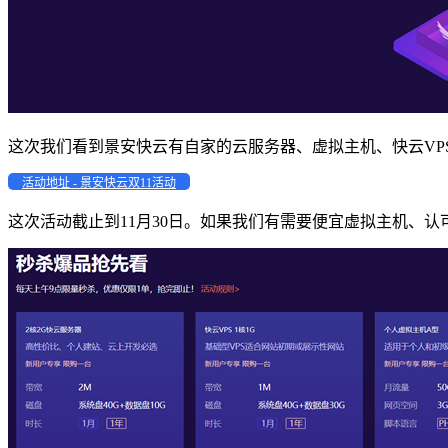
这次我们看到景安快云有自家的云服务器、虚拟主机、快云VP
活动地址 - 景安快云双11活动
这次活动截止到11月30日。如果我们有需要便宜虚拟主机、