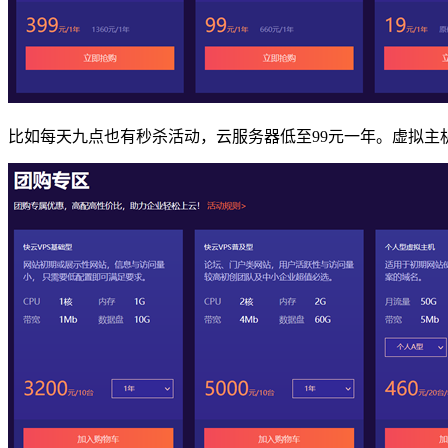
比如每天九点也有秒杀活动，云服务器低至99元一年。虚拟主机