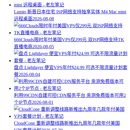
Lumio 新晋日本住宅 ISP网络支持独享实体 M4 Mac mini
远程桌面
2026-08-08
666Clouds限时年付美国VPS仅299元 双ISP网络支持TK
直播电商
2026-08-05
盘点 Lightlayer 便宜VPS年付$24.99 可选不限流量计划套
餐
2026-08-04
利用99CDN自建可控CDN服务平台 亲测免费版本可用2
个IP节点
2026-08-01
CloudCone 重新调整线路新推出九周年几款年付美国