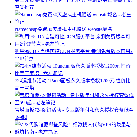
空间推荐
Namecheap免费30天虚拟主机赠送.website域名
利用99CDN自建可控CDN服务平台 亲测免费版本可用2
个IP节点
724运维节活动 1Panel面板永久版本授权1200元 性价比
高于宝塔
宝塔面板724促销活动 - 专业版年付和永久授权套餐低至
599起