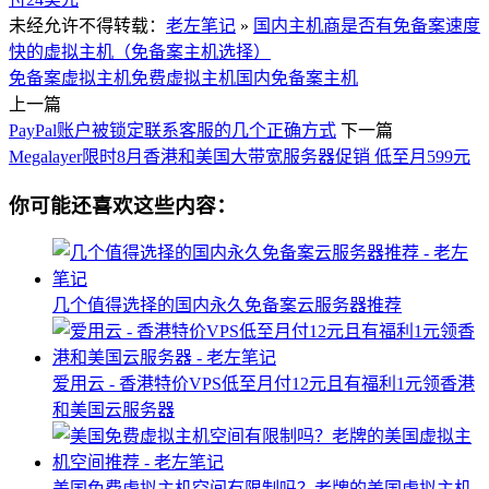
未经允许不得转载：
老左笔记
»
国内主机商是否有免备案速度
快的虚拟主机（免备案主机选择）
免备案虚拟主机
免费虚拟主机
国内免备案主机
上一篇
PayPal账户被锁定联系客服的几个正确方式
下一篇
Megalayer限时8月香港和美国大带宽服务器促销 低至月599元
你可能还喜欢这些内容：
几个值得选择的国内永久免备案云服务器推荐
爱用云 - 香港特价VPS低至月付12元且有福利1元领香港
和美国云服务器
美国免费虚拟主机空间有限制吗？老牌的美国虚拟主机