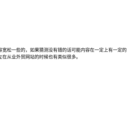
容宽松一些的，如果猜测没有错的话可能内容在一定上有一定的
左在从业外贸网站的时候也有类似很多。