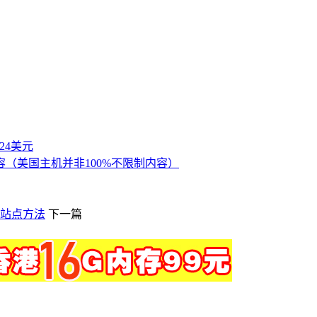
付24美元
（美国主机并非100%不限制内容）
ss站点方法
下一篇