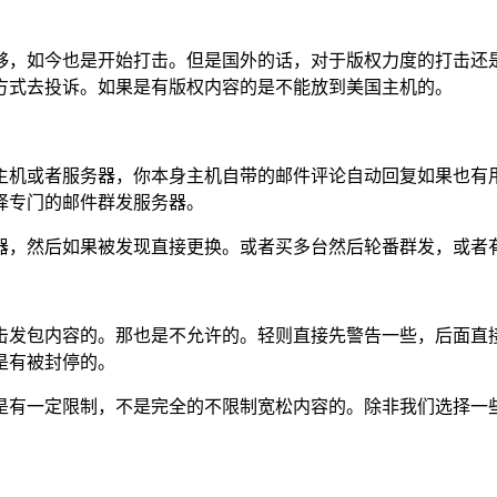
够，如今也是开始打击。但是国外的话，对于版权力度的打击还
方式去投诉。如果是有版权内容的是不能放到美国主机的。
主机或者服务器，你本身主机自带的邮件评论自动回复如果也有
择专门的邮件群发服务器。
器，然后如果被发现直接更换。或者买多台然后轮番群发，或者
击发包内容的。那也是不允许的。轻则直接先警告一些，后面直
是有被封停的。
是有一定限制，不是完全的不限制宽松内容的。除非我们选择一