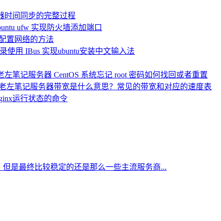
服务器时间同步的完整过程
untu ufw 实现防火墙添加端口
务器配置网络的方法
录使用 IBus 实现ubuntu安装中文输入法
服务器 ​CentOS 系统忘记 root 密码如何找回或者重置
服务器带宽是什么意思？常见的带宽和对应的速度表
Nginx运行状态的命令
但是最终比较稳定的还是那么一些主流服务商...