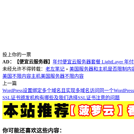
投上你的一票
AD：
【便宜云服务器】
年付便宜云服务器套餐 LightLayer 年
未经允许不得转载：
老左笔记
»
美国服务器和主机是否限制内容
美国不限内容主机
美国服务器不限内容
上一篇
WordPress设置绑定多个域名且实现多域名访问同一个WordPre
SSL证书颁发机构有哪些及我们选择SSL证书注意的问题
你可能还喜欢这些内容：