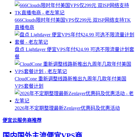
666Clouds限时年付美国VPS仅299元 双ISP网络支持TK
直播电商
盘点 Lightlayer 便宜VPS年付$24.99 可选不限流量计划套
餐
CloudCone 重新调整线路新推出九周年几款年付美国
VPS套餐计划
2026年不定期整理最新Zenlayer优惠码及优惠活动
便宜云服务商推荐
国内国外主流便宜VPS商