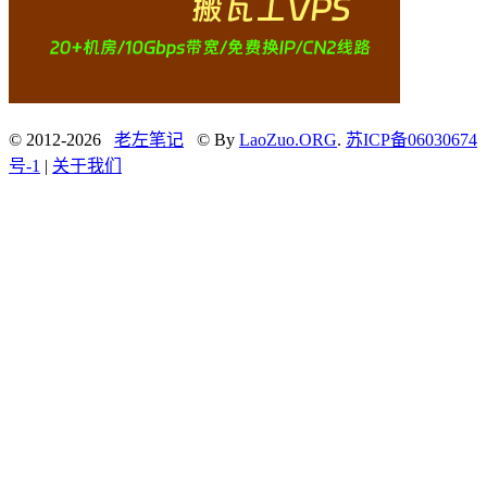
© 2012-2026
老左笔记
© By
LaoZuo.ORG
.
苏ICP备06030674
号-1
|
关于我们