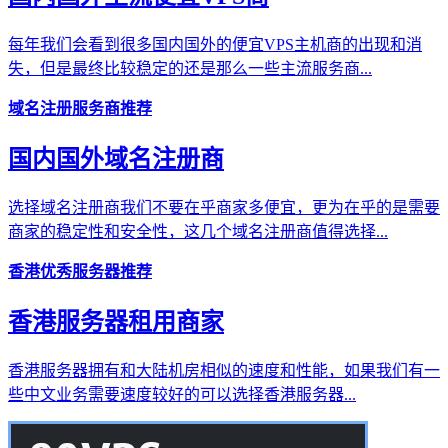
每年我们会看到很多国内国外的便宜VPS主机商的出现和消
失，但是最终比较稳定的还是那么一些主流服务商...
域名注册服务商推荐
国内国外域名注册商
选择域名注册商我们不要在乎商家多便宜，更为在乎的是需要
商家的稳定性和安全性，这几个域名注册商值得选择...
香港优秀服务器推荐
香港服务器租用商家
香港服务器拥有和大陆机房相似的速度和性能，如果我们有一
些中文业务需要速度较好的可以选择香港服务器...