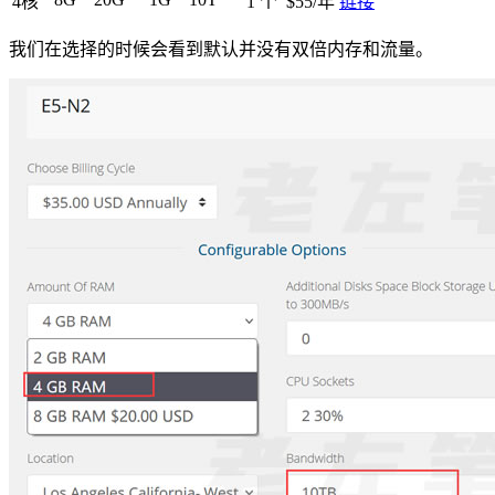
4核
1 个
$55/年
链接
我们在选择的时候会看到默认并没有双倍内存和流量。