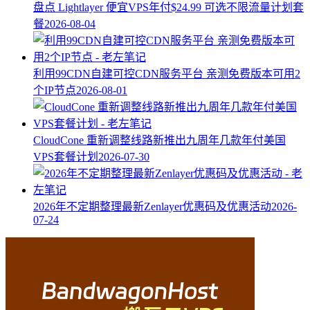
盘点 Lightlayer 便宜VPS年付$24.99 可选不限流量计划套
餐
2026-08-04
利用99CDN自建可控CDN服务平台 亲测免费版本可用2
个IP节点
2026-08-01
CloudCone 重新调整线路新推出九周年几款年付美国
VPS套餐计划
2026-07-30
2026年不定期整理最新Zenlayer优惠码及优惠活动
2026-
07-24