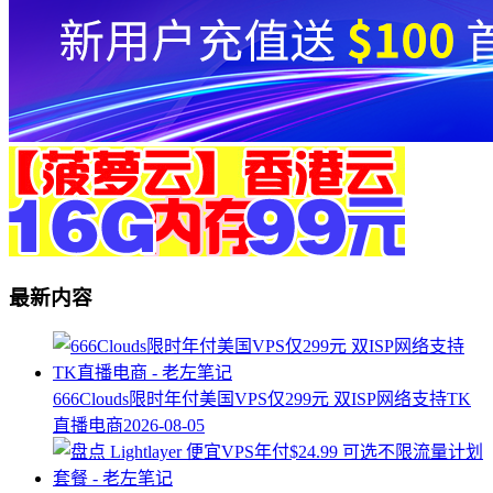
最新内容
666Clouds限时年付美国VPS仅299元 双ISP网络支持TK
直播电商
2026-08-05