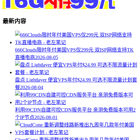
最新内容
666Clouds限时年付美国VPS仅299元 双ISP网络支持TK
直播电商
2026-08-05
盘点 Lightlayer 便宜VPS年付$24.99 可选不限流量计划套
餐
2026-08-04
利用99CDN自建可控CDN服务平台 亲测免费版本可用2
个IP节点
2026-08-01
CloudCone 重新调整线路新推出九周年几款年付美国