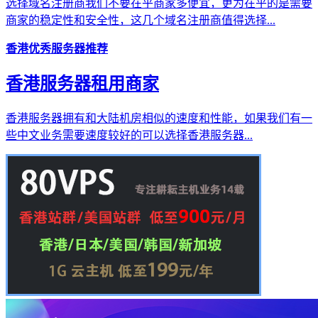
选择域名注册商我们不要在乎商家多便宜，更为在乎的是需要
商家的稳定性和安全性，这几个域名注册商值得选择...
香港优秀服务器推荐
香港服务器租用商家
香港服务器拥有和大陆机房相似的速度和性能，如果我们有一
些中文业务需要速度较好的可以选择香港服务器...