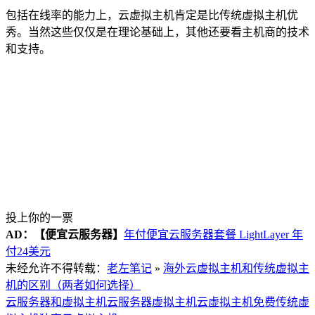
包括在线率的能力上，云虚拟主机肯定是比传统虚拟主机优
秀。当然这些仅仅是在理论基础上，其他还要看主机商的技术
和支持。
投上你的一票
AD：
【便宜云服务器】
年付便宜云服务器套餐 LightLayer 年
付24美元
未经允许不得转载：
老左笔记
»
海外云虚拟主机和传统虚拟主
机的区别（两者如何选择）
云服务器和虚拟主机
云服务器虚拟主机
云虚拟主机免费
传统虚