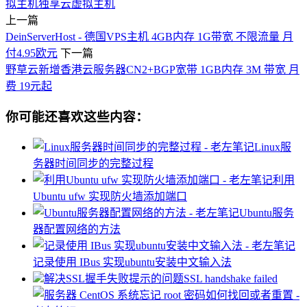
拟主机
独享云虚拟主机
上一篇
DeinServerHost - 德国VPS主机 4GB内存 1G带宽 不限流量 月
付4.95欧元
下一篇
野草云新增香港云服务器CN2+BGP宽带 1GB内存 3M 带宽 月
费 19元起
你可能还喜欢这些内容：
Linux服
务器时间同步的完整过程
利用
Ubuntu ufw 实现防火墙添加端口
Ubuntu服务
器配置网络的方法
记录使用 IBus 实现ubuntu安装中文输入法
解决SSL握手失败提示的问题SSL handshake failed