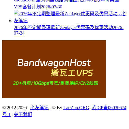
VPS套餐计划
2026-07-30
2026年不定期整理最新Zenlayer优惠码及优惠活动
2026-
07-24
© 2012-2026
老左笔记
© By
LaoZuo.ORG
.
苏ICP备06030674
号-1
|
关于我们