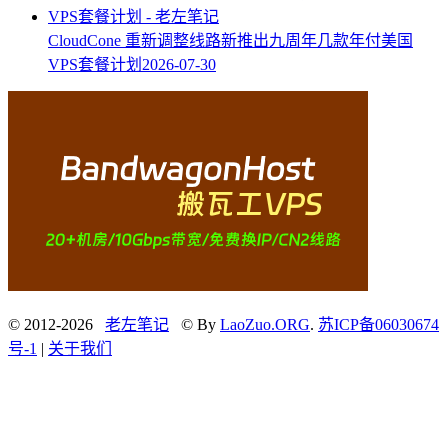
CloudCone 重新调整线路新推出九周年几款年付美国
VPS套餐计划
2026-07-30
© 2012-2026
老左笔记
© By
LaoZuo.ORG
.
苏ICP备06030674
号-1
|
关于我们