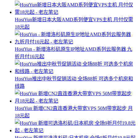
HostYun新增日本大阪AMD系列便宜VPS主机 月付仅需
18元起
HostYun - 新增洛杉矶原生IP地址AMD系列云服务器 九
折月付16元起
HostYun推出中秋节促销活动 全场88折 可选多个机房和
线路
HostYun 新增CN2直连香港大带宽VPS 50M带宽起步 月
18元起
HostYun 新增可选洛杉矶/日本机房 全场9折月付19.8元起