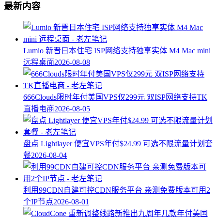
最新内容
Lumio 新晋日本住宅 ISP网络支持独享实体 M4 Mac mini
远程桌面
2026-08-08
666Clouds限时年付美国VPS仅299元 双ISP网络支持TK
直播电商
2026-08-05
盘点 Lightlayer 便宜VPS年付$24.99 可选不限流量计划套
餐
2026-08-04
利用99CDN自建可控CDN服务平台 亲测免费版本可用2
个IP节点
2026-08-01