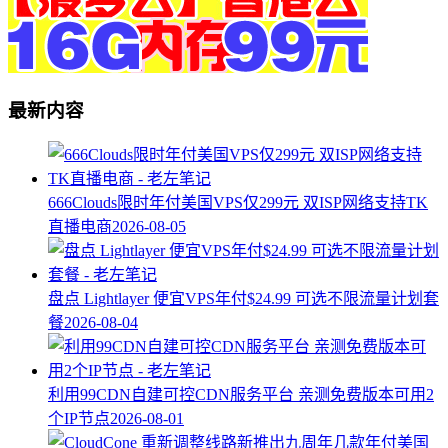
最新内容
666Clouds限时年付美国VPS仅299元 双ISP网络支持TK
直播电商
2026-08-05
盘点 Lightlayer 便宜VPS年付$24.99 可选不限流量计划套
餐
2026-08-04
利用99CDN自建可控CDN服务平台 亲测免费版本可用2
个IP节点
2026-08-01