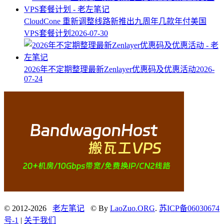
CloudCone 重新调整线路新推出九周年几款年付美国
VPS套餐计划
2026-07-30
2026年不定期整理最新Zenlayer优惠码及优惠活动
2026-
07-24
© 2012-2026
老左笔记
© By
LaoZuo.ORG
.
苏ICP备06030674
号-1
|
关于我们