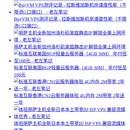
BuyVM VPS测评记录 - 拉斯维加斯机房速度性能（不限
流G口端口）
丽萨主机全新加州洛杉矶家庭静态IP 解锁全美上网环境
标准互联美国BGP轻量云服务器（4GB 30M） 年付低至
168元
标准互联香港CN2云服务器体验 4G内存 2M带宽 2年送
一年
体验丽萨主机全新日本本土带宽IIJ ISP VPS 兼容流媒体