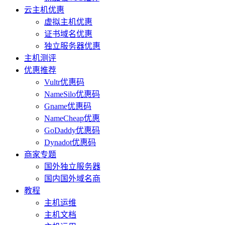
云主机优惠
虚拟主机优惠
证书域名优惠
独立服务器优惠
主机测评
优惠推荐
Vultr优惠码
NameSilo优惠码
Gname优惠码
NameCheap优惠
GoDaddy优惠码
Dynadot优惠码
商家专题
国外独立服务器
国内国外域名商
教程
主机运维
主机文档