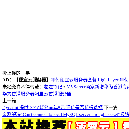
投上你的一票
AD：
【便宜云服务器】
年付便宜云服务器套餐 LightLayer 年
未经允许不得转载：
老左笔记
»
V5 Server商家新增华为香
华为香港服务器
阿里云香港服务器
上一篇
Dynadot 提供.XYZ域名首年8元 评价是否值得选择
下一篇
亲测解决"Can't connect to local MySQL server through socket