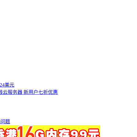
付24美元
港专线云服务器 新用户七折优惠
"报错问题