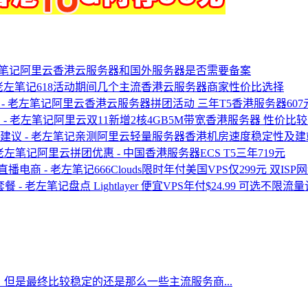
阿里云香港云服务器和国外服务器是否需要备案
618活动期间几个主流香港云服务器商家性价比选择
阿里云香港云服务器拼团活动 三年T5香港服务器607
阿里云双11新增2核4GB5M带宽香港服务器 性价比
亲测阿里云轻量服务器香港机房速度稳定性及建
阿里云拼团优惠 - 中国香港服务器ECS T5三年719元
666Clouds限时年付美国VPS仅299元 双I
盘点 Lightlayer 便宜VPS年付$24.99 可选不限
但是最终比较稳定的还是那么一些主流服务商...