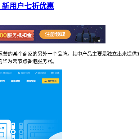
器 新用户七折优惠
国内在运营的某个商家的另外一个品牌。其中产品主要是独立出来
的华为云节点香港服务器。