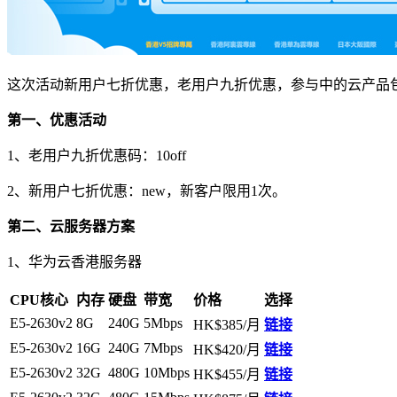
这次活动新用户七折优惠，老用户九折优惠，参与中的云产品包括
第一、优惠活动
1、老用户九折优惠码：
10off
2、新用户七折优惠：
new
，新客户限用1次。
第二、云服务器方案
1、华为云香港服务器
CPU核心
内存
硬盘
带宽
价格
选择
E5-2630v2
8G
240G
5Mbps
HK$385/月
链接
E5-2630v2
16G
240G
7Mbps
HK$420/月
链接
E5-2630v2
32G
480G
10Mbps
HK$455/月
链接