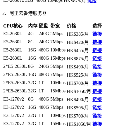
E5-2630v2
32G
480G
15Mbps
HK$875/月
链接
2、阿里云香港服务器
CPU核心
内存
硬盘
带宽
价格
选择
E5-2630L
4G
240G
5Mbps
HK$385/月
链接
E5-2630L
8G
240G
7Mbps
HK$420/月
链接
E5-2630L
16G
480G
10Mbps
HK$455/月
链接
E5-2630L
16G
480G
15Mbps
HK$875/月
链接
2*E5-2630L
8G
240G
5Mbps
HK$490/月
链接
2*E5-2630L
16G
480G
7Mbps
HK$525/月
链接
2*E5-2630L
32G
1T
10Mbps
HK$700/月
链接
2*E5-2630L
32G
1T
15Mbps
HK$1050/月
链接
E3-1270v2
8G
480G
5Mbps
HK$490/月
链接
E3-1270v2
16G
480G
7Mbps
HK$595/月
链接
E3-1270v2
32G
1T
10Mbps
HK$700/月
链接
E3-1270v2
32G
1T
15Mbps
HK$1050/月
链接