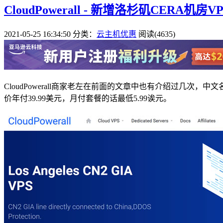
CloudPowerall - 新增洛杉矶CERA机房
2021-05-25 16:34:50
分类：
云主机优惠
阅读(4635)
CloudPowerall商家老左在前面的文章中也有介绍过几
价年付39.99美元，月付套餐的话最低5.99诶元。