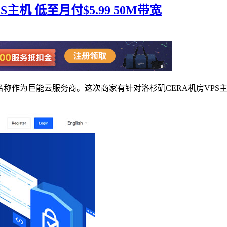
VPS主机 低至月付$5.99 50M带宽
次，中文名称作为巨能云服务商。这次商家有针对洛杉矶CERA机房V