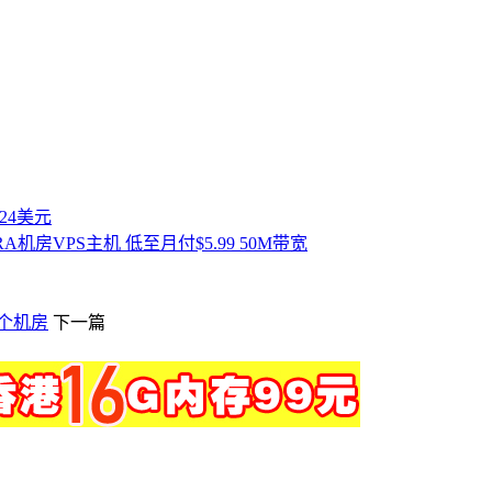
付24美元
矶CERA机房VPS主机 低至月付$5.99 50M带宽
多个机房
下一篇