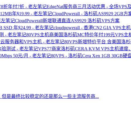
EdgeNat服务商三月活动优惠 - 全场V
CloudPowerall - 洛杉矶AS9929 2G
CloudPowerall新增联通直连AS9929 洛杉矶VPS方案
cloudpowerall - 香港CN2 GIA VPS主
80VPS主机商美国洛杉矶MC特价年付199元VPS主
80VPS新增特价平台 含美国洛杉
VPS77商家洛杉矶CERA KVM VPS主机
80VPS - 洛杉矶Cera Xen 1GB 30GB硬
但是最终比较稳定的还是那么一些主流服务商...