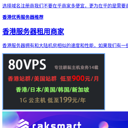
选择域名注册商我们不要在乎商家多便宜，更为在乎的是需要商
香港优秀服务器推荐
香港服务器租用商家
香港服务器拥有和大陆机房相似的速度和性能，如果我们有一些