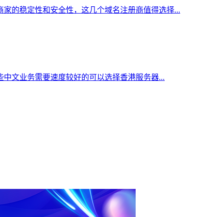
家的稳定性和安全性，这几个域名注册商值得选择...
中文业务需要速度较好的可以选择香港服务器...