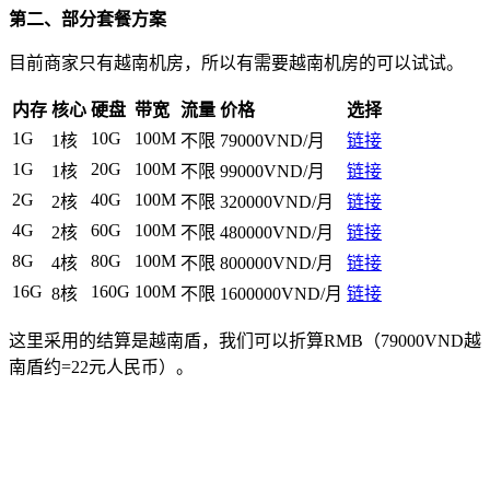
第二、部分套餐方案
目前商家只有越南机房，所以有需要越南机房的可以试试。
内存
核心
硬盘
带宽
流量
价格
选择
1G
10G
100M
1核
不限
79000VND/月
链接
1G
20G
100M
1核
不限
99000VND/月
链接
2G
40G
100M
2核
不限
320000VND/月
链接
4G
60G
100M
2核
不限
480000VND/月
链接
8G
80G
100M
4核
不限
800000VND/月
链接
16G
160G
100M
8核
不限
1600000VND/月
链接
这里采用的结算是越南盾，我们可以折算RMB（79000VND越
南盾约=22元人民币）。