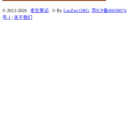
© 2012-2026
老左笔记
© By
LaoZuo.ORG
.
苏ICP备06030674
号-1
|
关于我们