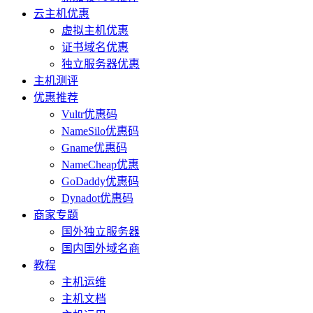
云主机优惠
虚拟主机优惠
证书域名优惠
独立服务器优惠
主机测评
优惠推荐
Vultr优惠码
NameSilo优惠码
Gname优惠码
NameCheap优惠
GoDaddy优惠码
Dynadot优惠码
商家专题
国外独立服务器
国内国外域名商
教程
主机运维
主机文档