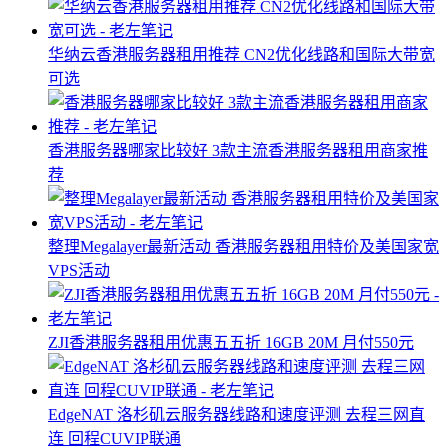
华纳云香港服务器租用推荐 CN2优化线路和国际大带宽
可选
香港服务器哪家比较好 3款主流香港服务器租用商家推
荐
整理Megalayer最新活动 香港服务器租用特价及美国家宽
VPS活动
ZJI香港服务器租用优惠五五折 16GB 20M 月付550元
EdgeNAT 洛杉矶云服务器线路和速度评测 去程三网直
连 回程CUVIP联通