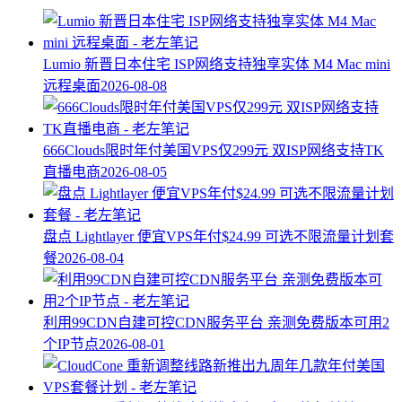
Lumio 新晋日本住宅 ISP网络支持独享实体 M4 Mac mini
远程桌面
2026-08-08
666Clouds限时年付美国VPS仅299元 双ISP网络支持TK
直播电商
2026-08-05
盘点 Lightlayer 便宜VPS年付$24.99 可选不限流量计划套
餐
2026-08-04
利用99CDN自建可控CDN服务平台 亲测免费版本可用2
个IP节点
2026-08-01