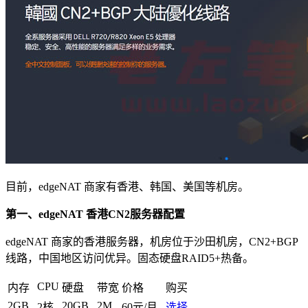
目前，edgeNAT 商家有香港、韩国、美国等机房。
第一、edgeNAT 香港CN2服务器配置
edgeNAT 商家的香港服务器，机房位于沙田机房，CN2+BGP
线路，中国地区访问优异。固态硬盘RAID5+热备。
CPU
内存
硬盘
带宽
价格
购买
2GB
20GB
2M
2核
60元/月
选择