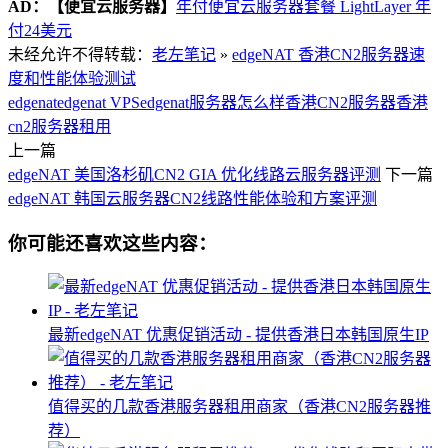
AD：
【便宜云服务器】
年付便宜云服务器套餐 LightLayer 年
付24美元
未经允许不得转载：
老左笔记
»
edgeNAT 香港CN2服务器速
度和性能体验测试
edgenat
edgenat VPS
edgenat服务器怎么样
香港CN2服务器
香港
cn2服务器租用
上一篇
edgeNAT 美国洛杉矶CN2 GIA 优化线路云服务器评测
下一篇
edgeNAT 韩国云服务器CN2线路性能体验和方案评测
你可能还喜欢这些内容：
最新edgeNAT 优惠促销活动 - 提供香港日本韩国原生IP
值得买的几款香港服务器租用商家（香港CN2服务器推
荐）