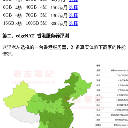
8GB
40GB
4M
4核
150元/月
选择
6GB
70GB
5M
6核
130元/月
选择
16GB
100GB
5M
8核
300元/月
选择
第二、edgeNAT 香港服务器评测
这里老左选择的一台香港服务器，准备真实体验下商家的性能
情况。