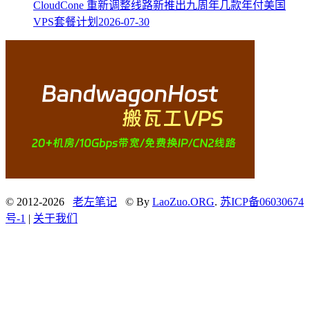
CloudCone 重新调整线路新推出九周年几款年付美国
VPS套餐计划
2026-07-30
© 2012-2026
老左笔记
© By
LaoZuo.ORG
.
苏ICP备06030674
号-1
|
关于我们