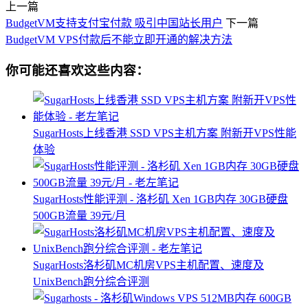
上一篇
BudgetVM支持支付宝付款 吸引中国站长用户
下一篇
BudgetVM VPS付款后不能立即开通的解决方法
你可能还喜欢这些内容：
SugarHosts上线香港 SSD VPS主机方案 附新开VPS性能
体验
SugarHosts性能评测 - 洛杉矶 Xen 1GB内存 30GB硬盘
500GB流量 39元/月
SugarHosts洛杉矶MC机房VPS主机配置、速度及
UnixBench跑分综合评测