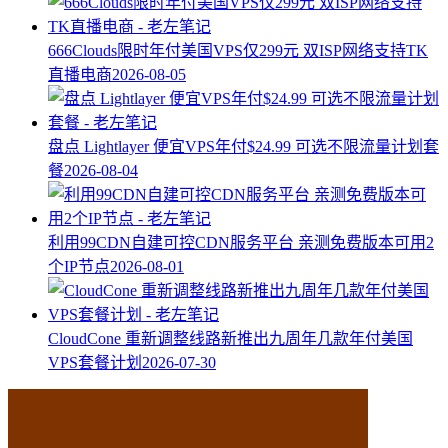
666Clouds限时年付美国VPS仅299元 双ISP网络支持TK
直播电商
2026-08-05
盘点 Lightlayer 便宜VPS年付$24.99 可选不限流量计划套
餐
2026-08-04
利用99CDN自建可控CDN服务平台 亲测免费版本可用2
个IP节点
2026-08-01
CloudCone 重新调整线路新推出九周年几款年付美国
VPS套餐计划
2026-07-30