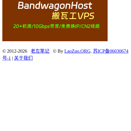
© 2012-2026
老左笔记
© By
LaoZuo.ORG
.
苏ICP备06030674
号-1
|
关于我们