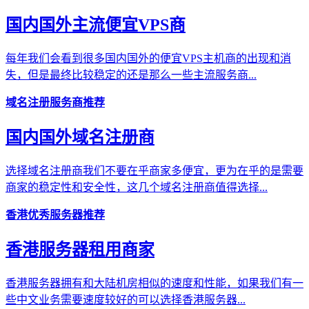
国内国外主流便宜VPS商
每年我们会看到很多国内国外的便宜VPS主机商的出现和消
失，但是最终比较稳定的还是那么一些主流服务商...
域名注册服务商推荐
国内国外域名注册商
选择域名注册商我们不要在乎商家多便宜，更为在乎的是需要
商家的稳定性和安全性，这几个域名注册商值得选择...
香港优秀服务器推荐
香港服务器租用商家
香港服务器拥有和大陆机房相似的速度和性能，如果我们有一
些中文业务需要速度较好的可以选择香港服务器...