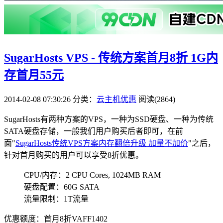
SugarHosts VPS - 传统方案首月8折 1G内
存首月55元
2014-02-08 07:30:26
分类：
云主机优惠
阅读(2864)
SugarHosts有两种方案的VPS，一种为SSD硬盘、一种为传统
SATA硬盘存储，一般我们用户购买后者即可，在前
面"
SugarHosts传统VPS方案内存翻倍升级 加量不加价
"之后，
针对首月购买的用户可以享受8折优惠。
CPU/内存：2 CPU Cores, 1024MB RAM
硬盘配置：60G SATA
流量限制：1T流量
优惠额度：首月8折
VAFF1402