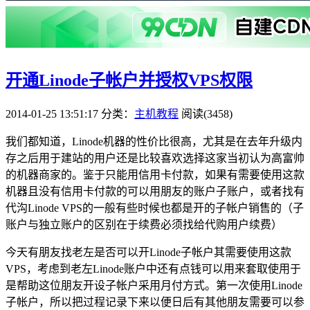
开通Linode子帐户并授权VPS权限
2014-01-25 13:51:17
分类：
主机教程
阅读(3458)
我们都知道，Linode机器的性价比很高，尤其是在去年升级内
存之后用于建站的用户还是比较喜欢选择这家当初认为高富帅
的机器商家的。鉴于只能用信用卡付款，如果有需要使用这款
机器且没有信用卡付款的可以用朋友的账户子账户，或者找有
代沟Linode VPS的一般有些时候也都是开的子帐户销售的（子
账户与独立账户的区别在于续费必须找给代购用户续费）
今天有朋友找老左是否可以开Linode子帐户其需要使用这款
VPS，考虑到老左Linode账户中还有点钱可以用来套取使用于
是帮助这位朋友开设子帐户采用月付方式。第一次使用Linode
子帐户，所以把过程记录下来以便日后有其他朋友需要可以参