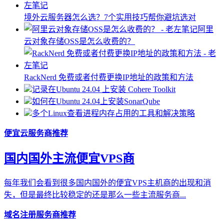
境外云服务器怎么选？7个实用技巧帮你避坑选对
阿里
云对象存储OSS是怎么收费的？
RackNerd 免费或者付费更换IP地址的政策和方法
记录在Ubuntu 24.04 上安装 Cohere Toolkit
如何在Ubuntu 24.04上安装SonarQube
多个Linux查看进程内存占用的工具和解决策略
便宜云服务商推荐
国内国外主流便宜VPS商
每年我们会看到很多国内国外的便宜VPS主机商的出现和消
失，但是最终比较稳定的还是那么一些主流服务商...
域名注册服务商推荐