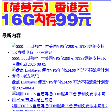
最新内容
666Clouds限时年付美国VPS仅299元 双ISP网络支持TK
直播电商
2026-08-05
盘点 Lightlayer 便宜VPS年付$24.99 可选不限流量计划套
餐
2026-08-04
利用99CDN自建可控CDN服务平台 亲测免费版本可用2