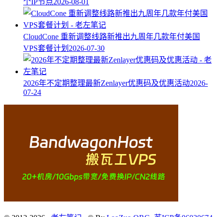
个IP节点
2026-08-01
CloudCone 重新调整线路新推出九周年几款年付美国
VPS套餐计划
2026-07-30
2026年不定期整理最新Zenlayer优惠码及优惠活动
2026-
07-24