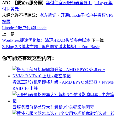
AD：
【便宜云服务器】
年付便宜云服务器套餐 LightLayer 年
付24美元
未经允许不得转载：
老左笔记
»
开通Linode子帐户并授权VPS
权限
Linode子帐户
代购Linode
上一篇
WordPress提速优化篇：清理HEAD头部多余脚本
下一篇
Z-Blog 2.X博客主题 - 黑白图文博客模板LaoZuo_Basic
你可能还喜欢这些内容：
搬瓦工部分机房即将升级 - AMD EPYC 处理器 + NVMe
RAID-10 上线
云服务器价格差异大？解析3个关键影响因素