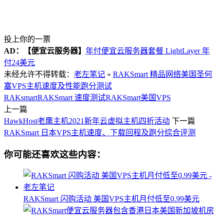
投上你的一票
AD：
【便宜云服务器】
年付便宜云服务器套餐 LightLayer 年
付24美元
未经允许不得转载：
老左笔记
»
RAKSmart 精品网络美国圣何
塞VPS主机速度及性能跑分测试
RAKsmart
RAKSmart 速度测试
RAKSmart美国VPS
上一篇
HawkHost老鹰主机2021新年云虚拟主机四折活动
下一篇
RAKSmart 日本VPS主机速度、下载回程及跑分综合评测
你可能还喜欢这些内容：
RAKSmart 闪购活动 美国VPS主机月付低至0.99美元