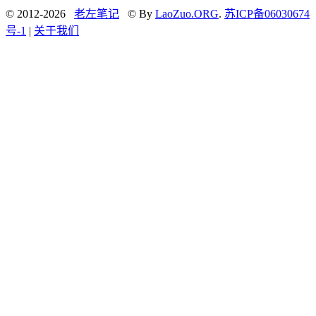
© 2012-2026
老左笔记
© By
LaoZuo.ORG
.
苏ICP备06030674
号-1
|
关于我们