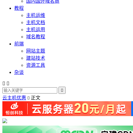
国内国外域名商
教程
主机运维
主机文档
主机运用
域名教程
前端
网站主题
建站技术
资源工具
杂谈



云主机优惠
正文
