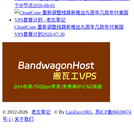
个IP节点
2026-08-01
CloudCone 重新调整线路新推出九周年几款年付美国
VPS套餐计划
2026-07-30
© 2012-2026
老左笔记
© By
LaoZuo.ORG
.
苏ICP备06030674
号-1
|
关于我们