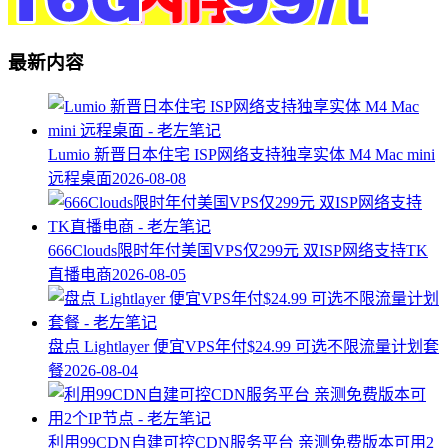
最新内容
Lumio 新晋日本住宅 ISP网络支持独享实体 M4 Mac mini
远程桌面
2026-08-08
666Clouds限时年付美国VPS仅299元 双ISP网络支持TK
直播电商
2026-08-05
盘点 Lightlayer 便宜VPS年付$24.99 可选不限流量计划套
餐
2026-08-04
利用99CDN自建可控CDN服务平台 亲测免费版本可用2