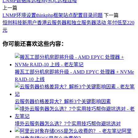
LNMP数据库远程
MySQL远程连接
上一篇
LNMP环境设置thinkphp框架站点配置目录问题
下一篇
恒创科技新用户香港云服务器和独立服务器活动 年付低至220
元
你可能还喜欢这些内容：
搬瓦工部分机房即将升级 - AMD EPYC 处理器 + NVMe
RAID-10 上线
云服务器价格差异大？解析3个关键影响因素
境外云服务器怎么选？7个实用技巧帮你避坑选对
阿里