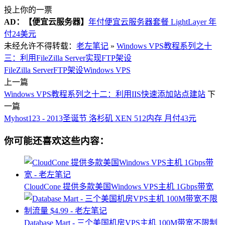
投上你的一票
AD：
【便宜云服务器】
年付便宜云服务器套餐 LightLayer 年
付24美元
未经允许不得转载：
老左笔记
»
Windows VPS教程系列之十
三：利用FileZilla Server实现FTP架设
FileZilla Server
FTP架设
Windows VPS
上一篇
Windows VPS教程系列之十二：利用IIS快速添加站点建站
下
一篇
Myhost123 - 2013圣诞节 洛杉矶 XEN 512内存 月付43元
你可能还喜欢这些内容：
CloudCone 提供多款美国Windows VPS主机 1Gbps带宽
Database Mart - 三个美国机房VPS主机 100M带宽不限制