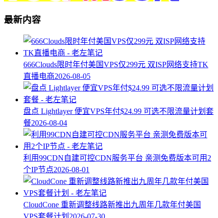
最新内容
666Clouds限时年付美国VPS仅299元 双ISP网络支持TK
直播电商
2026-08-05
盘点 Lightlayer 便宜VPS年付$24.99 可选不限流量计划套
餐
2026-08-04
利用99CDN自建可控CDN服务平台 亲测免费版本可用2
个IP节点
2026-08-01
CloudCone 重新调整线路新推出九周年几款年付美国
VPS套餐计划
2026-07-30