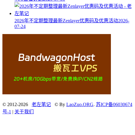
2026年不定期整理最新Zenlayer优惠码及优惠活动
2026-
07-24
© 2012-2026
老左笔记
© By
LaoZuo.ORG
.
苏ICP备06030674
号-1
|
关于我们