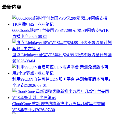
最新内容
666Clouds限时年付美国VPS仅299元 双ISP网络支持TK
直播电商
2026-08-05
盘点 Lightlayer 便宜VPS年付$24.99 可选不限流量计划套
餐
2026-08-04
利用99CDN自建可控CDN服务平台 亲测免费版本可用2
个IP节点
2026-08-01
CloudCone 重新调整线路新推出九周年几款年付美国
VPS套餐计划
2026-07-30