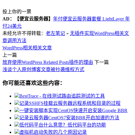
投上你的一票
AD：
【便宜云服务器】
年付便宜云服务器套餐 LightLayer 年
付24美元
未经允许不得转载：
老左笔记
»
无插件实现WordPress相关文
章调用方法
WordPress相关
相关文章
上一篇
放弃使用WordPress Related Posts插件的理由
下一篇
浅谈个人原创博客文章被抄袭维权方式
你可能还喜欢这些内容：
BestTrace - 在线测试路由追踪测试的工具
记录SSHFS挂载云服务器远程系统和目录的过程
一键安装脚本实现CentOS快速开启安装Google BBR
记录云服务器CentOS7安装BBR开启加速的方法
低代码平台什么意思？低代码平台的功能
虚拟机启动失败的几个原因记录