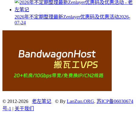
2026年不定期整理最新Zenlayer优惠码及优惠活动
2026-
07-24
© 2012-2026
老左笔记
© By
LaoZuo.ORG
.
苏ICP备06030674
号-1
|
关于我们