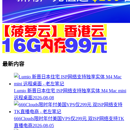
最新内容
Lumio 新晋日本住宅 ISP网络支持独享实体 M4 Mac mini
远程桌面
2026-08-08
666Clouds限时年付美国VPS仅299元 双ISP网络支持TK
直播电商
2026-08-05