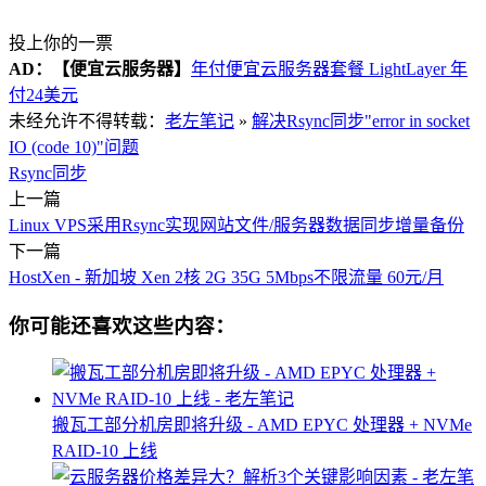
投上你的一票
AD：
【便宜云服务器】
年付便宜云服务器套餐 LightLayer 年
付24美元
未经允许不得转载：
老左笔记
»
解决Rsync同步"error in socket
IO (code 10)"问题
Rsync同步
上一篇
Linux VPS采用Rsync实现网站文件/服务器数据同步增量备份
下一篇
HostXen - 新加坡 Xen 2核 2G 35G 5Mbps不限流量 60元/月
你可能还喜欢这些内容：
搬瓦工部分机房即将升级 - AMD EPYC 处理器 + NVMe
RAID-10 上线