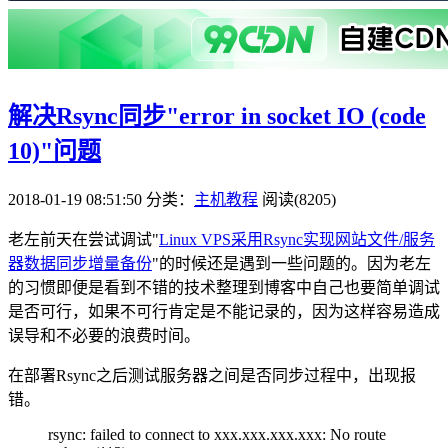
解决Rsync同步"error in socket IO (code
10)"问题
2018-01-19 08:51:50
分类：
主机教程
阅读(8205)
老左前天在尝试调试"
Linux VPS采用Rsync实现网站文件/服务
器数据同步增量备份
"的时候还是遇到一些问题的。因为老左
的习惯即便是看到不错的技术整理到博客中自己也要简单调试
是否可行，如果不可行肯定是不能记录的，因为这样容易造成
误导和不必要的浪费时间。
在部署Rsync之后测试服务器之间是否同步过程中，出现报
错。
rsync: failed to connect to xxx.xxx.xxx.xxx: No route