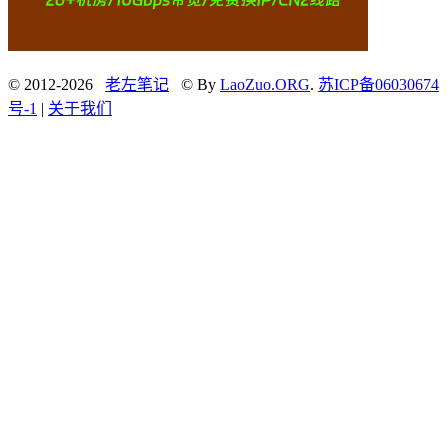
© 2012-2026
老左笔记
© By
LaoZuo.ORG
.
苏ICP备06030674
号-1
|
关于我们