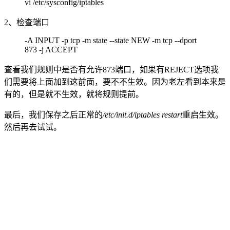
vi /etc/sysconfig/iptables
2、检查端口
-A INPUT -p tcp -m state --state NEW -m tcp --dport
873 -j ACCEPT
查看我们规则中是否有允许873端口，如果有REJECT选项我
们需要将上面加到这前面，要不不生效。因为老左看到本来是
有的，但是就不生效，就将规则提前。
最后，我们保存之后正常的
/etc/init.d/iptables restart
重启生效。
然后再去试试。