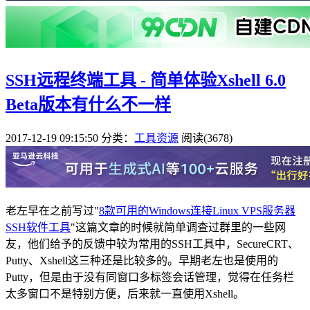
SSH远程终端工具 - 简单体验Xshell 6.0
Beta版本有什么不一样
2017-12-19 09:15:50
分类：
工具资源
阅读(3678)
老左早在之前写过"
8款可用的Windows连接Linux VPS服务器
SSH软件工具
"这篇文章的时候就简单调查过群里的一些网
友，他们给予的反馈中较为常用的SSH工具中，SecureCRT、
Putty、Xshell这三种还是比较多的。早期老左也是使用的
Putty，但是由于没有同窗口多标签会话管理，觉得在任务栏
太多窗口不是特别方便，后来就一直使用Xshell。