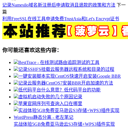
记录Namesilo域名新注册后申请取消且退款的政策和方法
下一
篇
利用FreeSSL在线工具申请免费TrustAsia和Let's Encrypt证书
你可能还喜欢这些内容：
BestTrace - 在线测试路由追踪测试的工具
记录SSHFS挂载云服务器远程系统和目录的过程
一键安装脚本实现CentOS快速开启安装Google BBR
记录云服务器CentOS7安装BBR开启加速的方法
低代码平台什么意思？低代码平台的功能
虚拟机启动失败的几个原因记录
苹果官网序列号查询入口在哪里
实战体验5GB免费亚马逊云S3存储+WPS3插件实现