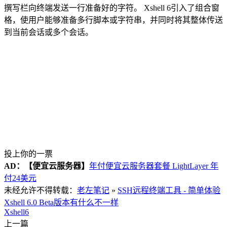
撰写栏向终端发送一行准备好的字符。 Xshell 6引入了组合窗
格，使用户能够准备多行脚本或字符串，并同时将其整体传送
到当前会话或多个会话。
投上你的一票
AD：
【便宜云服务器】
年付便宜云服务器套餐 LightLayer 年
付24美元
未经允许不得转载：
老左笔记
»
SSH远程终端工具 - 简单体验
Xshell 6.0 Beta版本有什么不一样
Xshell6
上一篇