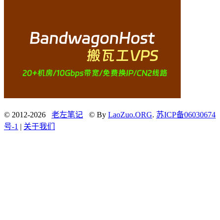
© 2012-2026
老左笔记
© By
LaoZuo.ORG
.
苏ICP备06030674
号-1
|
关于我们