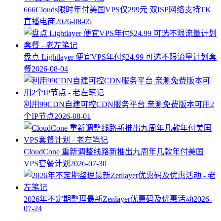
666Clouds限时年付美国VPS仅299元 双ISP网络支持TK
直播电商
2026-08-05
盘点 Lightlayer 便宜VPS年付$24.99 可选不限流量计划套
餐
2026-08-04
利用99CDN自建可控CDN服务平台 亲测免费版本可用2
个IP节点
2026-08-01
CloudCone 重新调整线路新推出九周年几款年付美国
VPS套餐计划
2026-07-30
2026年不定期整理最新Zenlayer优惠码及优惠活动
2026-
07-24