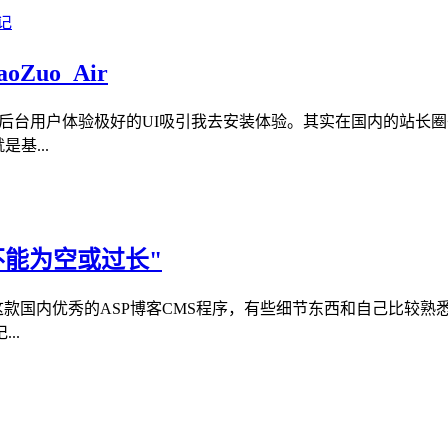
Zuo_Air
本，且后台用户体验极好的UI吸引我去安装体验。其实在国内的站
基...
容不能为空或过长"
款国内优秀的ASP博客CMS程序，有些细节东西和自己比较熟悉的
..