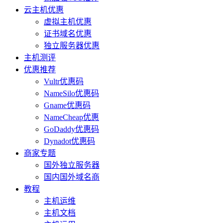
云主机优惠
虚拟主机优惠
证书域名优惠
独立服务器优惠
主机测评
优惠推荐
Vultr优惠码
NameSilo优惠码
Gname优惠码
NameCheap优惠
GoDaddy优惠码
Dynadot优惠码
商家专题
国外独立服务器
国内国外域名商
教程
主机运维
主机文档