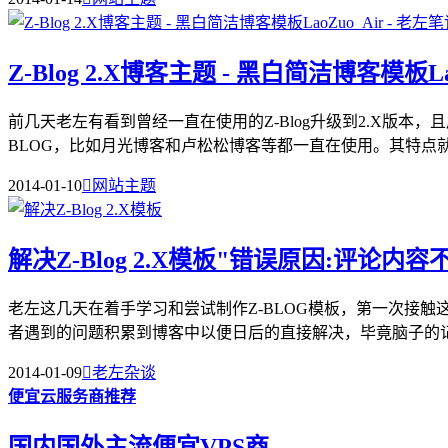
Z-Blog 2.X博客主题 - 黑白简洁博客模板Lao
前几天老左有看到曾经一直在使用的Z-Blog升级到2.X版
BLOG，比如月光博客和卢松松博客等都一直在使用。其特点就是
2014-01-10

网站主题
解决Z-Blog 2.X模板"错误原因:评论内
老左这几天在着手学习和尝试制作Z-BLOG模板，第一次接触这
者遇到的问题积累到博客中以便日后的直接解决，毕竟脑子的记.
2014-01-09

老左杂谈
便宜云服务商推荐
国内国外主流便宜VPS商