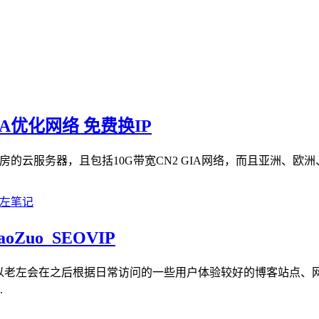
IA优化网络 免费换IP
房的云服务器，且包括10G带宽CN2 GIA网络，而且亚洲、欧洲
oZuo_SEOVIP
老左会在之后根据日常访问的一些用户体验较好的博客站点、网站用Z
.