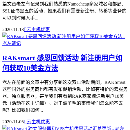
篇文章老左有记录到我们熟悉的Namecheap商家域名和邮局、
SSL证书黑五的活动，如果我们有需要新注册、转移等业务的
可以到时候入手...
2020-11-18

云主机优惠
RAKsmart 感恩回馈活动 新注册用户如
何获取10美金方法
老左在前面的文章中有分享到这次双11活动期间，RAKSmart
这些国外的服务商也都有发布促销活动，比如有特价的云服务
器、独立服务器，甚至我们有看到RAK商家赠送新用户10美
元（活动在这里详细）。对于薅羊毛的事情我们怎么能不去
呢？比如我们如何...
2020-11-05

云主机优惠