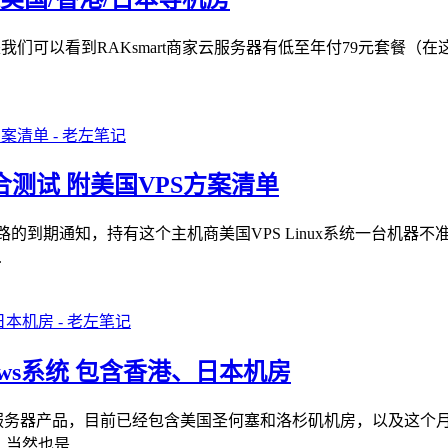
于是我们可以看到RAKsmart商家云服务器有低至年付79元套餐
综合测试 附美国VPS方案清单
络线路的到期通知，持有这个主机商美国VPS Linux系统一台
.
dows系统 包含香港、日本机房
增加云服务器产品，目前已经包含美国圣何塞和洛杉矶机房，以及这
然也是...