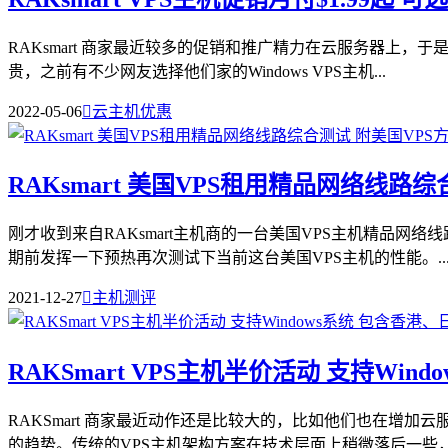
RAKsmart 商家最近较多的促销和推广精力在云服务器上，
贵，之前有不少网友选择他们家的Windows VPS主机...
2022-05-06

云主机优惠
RAKsmart 美国VPS租用精品网络线路
刚才收到来自RAKsmart主机商的一台美国VPS主机精品网
期前发挥一下预热再次测试下当前这台美国VPS主机的性能。..
2021-12-27

主机测评
RAKSmart VPS主机半价活动 支持Win
RAKSmart 商家最近动作还是比较大的，比如他们也在
的趋势。传统的VPS主机架构方案在技术层面上稍微落后一些，当