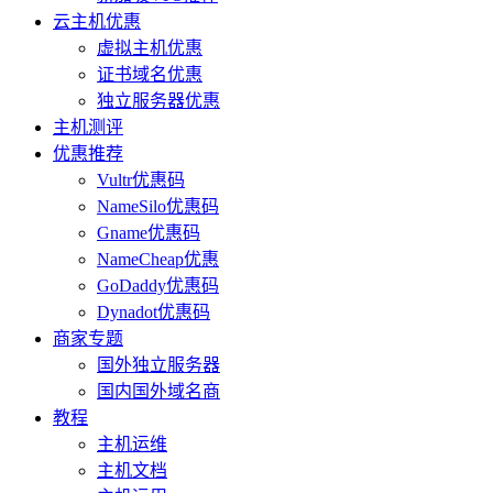
云主机优惠
虚拟主机优惠
证书域名优惠
独立服务器优惠
主机测评
优惠推荐
Vultr优惠码
NameSilo优惠码
Gname优惠码
NameCheap优惠
GoDaddy优惠码
Dynadot优惠码
商家专题
国外独立服务器
国内国外域名商
教程
主机运维
主机文档