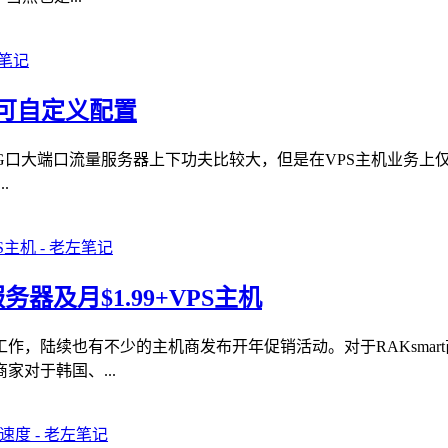
59 可自定义配置
和10G口大端口流量服务器上下功夫比较大，但是在VPS主机业
.
务器及月$1.99+VPS主机
作，陆续也有不少的主机商发布开年促销活动。对于RAKsma
对于韩国、...