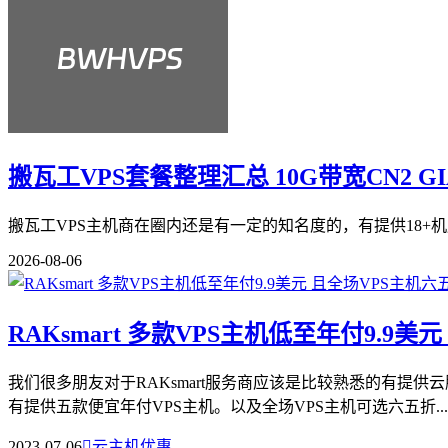
搬瓦工VPS套餐整理汇总 10G带宽CN2 G
搬瓦工VPS主机商在圈内还是有一定的知名度的，有提供18+机
2026-08-06
RAKsmart 多款VPS主机低至年付9.9美
我们很多朋友对于RAKsmart服务商应该是比较熟悉的有提供
有提供五款便宜年付VPS主机。以及全场VPS主机可选六五折...
2023-07-06

云主机优惠