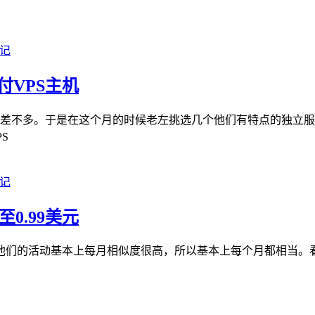
付VPS主机
次都差不多。于是在这个月的时候老左挑选几个他们有特点的独立
S
至0.99美元
来是他们的活动基本上每月相似度很高，所以基本上每个月都相当。看