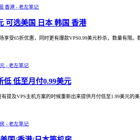
美元 可选美国 日本 韩国 香港
PS全场享受65折优惠，同时更有爆款VPS0.99美元秒杀，数
新低 低至月付0.99美元
间没有提及VPS主机方案的时候重新出来提供月付低至1.99美元
 可选美国/香港/日本等机房