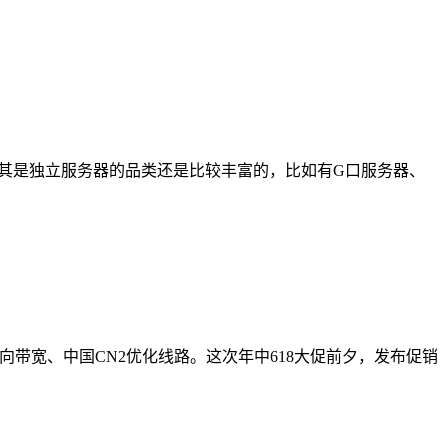
机。尤其是独立服务器的品类还是比较丰富的，比如有G口服务器、
全向带宽、中国CN2优化线路。这次年中618大促前夕，发布促销