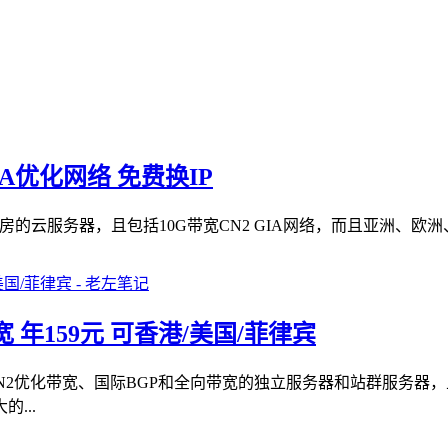
IA优化网络 免费换IP
房的云服务器，且包括10G带宽CN2 GIA网络，而且亚洲、欧洲
带宽 年159元 可香港/美国/菲律宾
向是CN2优化带宽、国际BGP和全向带宽的独立服务器和站群服务
...