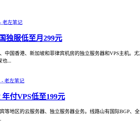
美国独服低至月299元
。主营美国、中国香港、新加坡和菲律宾机房的独立服务器和VPS主
...
金 年付VPS低至199元
、菲律宾等地区的云服务器、独立服务器业务。线路山有国际BGP、
.