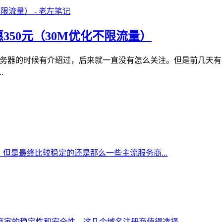
惠350元（30M优化不限流量）
港站群服务器的时候有介绍过，后来就一直没有怎么关注。但是前几
.
但是最终比较稳定的还是那么一些主流服务商...
家的稳定性和安全性，这几个域名注册商值得选择...