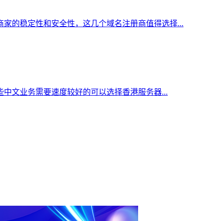
家的稳定性和安全性，这几个域名注册商值得选择...
中文业务需要速度较好的可以选择香港服务器...