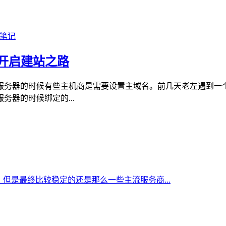
名 开启建站之路
服务器的时候有些主机商是需要设置主域名。前几天老左遇到一个
器的时候绑定的...
但是最终比较稳定的还是那么一些主流服务商...