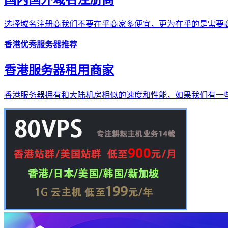
选择域名注册商我们不要在乎商家多便宜，更为在乎的是需要商
香港优秀服务器推荐
香港服务器租用商家
香港服务器拥有和大陆机房相似的速度和性能，如果我们有一些