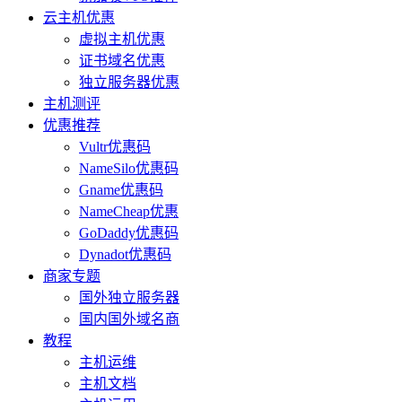
云主机优惠
虚拟主机优惠
证书域名优惠
独立服务器优惠
主机测评
优惠推荐
Vultr优惠码
NameSilo优惠码
Gname优惠码
NameCheap优惠
GoDaddy优惠码
Dynadot优惠码
商家专题
国外独立服务器
国内国外域名商
教程
主机运维
主机文档