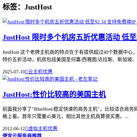
标签：JustHost
JustHost 限时多个机房五折优惠活动 低至$
JustHost 这个老牌主机商的特点在于有提供超过40个数
特价五折活动，机房包括美国圣何塞/西雅图/达拉斯、新加坡、..
2025-07-10

云主机优惠
JustHost:性价比较高的美国主机
前面我分享了"BlueHost:稳定快速的商务主机"，比较适合
格上看。首年只需要45美元，相比其他主机商算很实惠。...
2012-06-12

虚拟主机优惠
便宜云服务商推荐