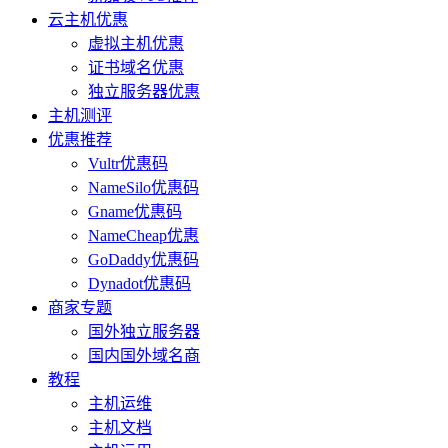
云主机优惠
虚拟主机优惠
证书域名优惠
独立服务器优惠
主机测评
优惠推荐
Vultr优惠码
NameSilo优惠码
Gname优惠码
NameCheap优惠
GoDaddy优惠码
Dynadot优惠码
商家专题
国外独立服务器
国内国外域名商
教程
主机运维
主机文档