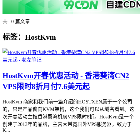
共 10 篇文章
标签：HostKvm
HostKvm开春优惠活动 - 香港葵湾CN2
VPS限时8折月付7.6美元起
HostKvm 商家和我们前一篇介绍的HOSTXEN属于一个公司
的，只是产品偏向KVM架构，这个我们可以从域名看到。这
次开春活动主推香港葵湾机房VPS限时8折。HostKvm是一个
创建于2013年的品牌，主营大带宽国外VPS服务器，致力于
K...