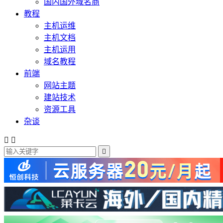
国内国外域名商
教程
主机运维
主机文档
主机运用
域名教程
前端
网站主题
建站技术
资源工具
杂谈


