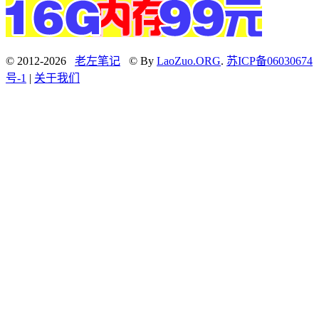
© 2012-2026
老左笔记
© By
LaoZuo.ORG
.
苏ICP备06030674
号-1
|
关于我们