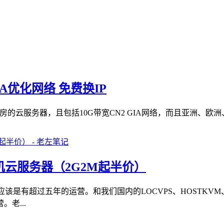
IA优化网络 免费换IP
房的云服务器，且包括10G带宽CN2 GIA网络，而且亚洲、欧洲
矶云服务器（2G2M起半价）
应该是有超过五年的运营。和我们国内的LOCVPS、HOSTKV
老...