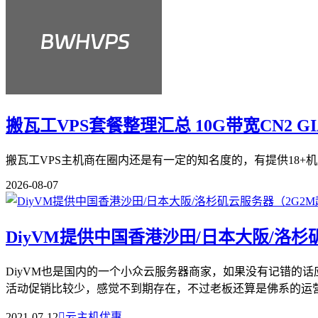
搬瓦工VPS套餐整理汇总 10G带宽CN2 G
搬瓦工VPS主机商在圈内还是有一定的知名度的，有提供18+机
2026-08-07
DiyVM提供中国香港沙田/日本大阪/洛杉
DiyVM也是国内的一个小众云服务器商家，如果没有记错的话
活动促销比较少，感觉不到期存在，不过老板还算是佛系的运营。
2021-07-12

云主机优惠