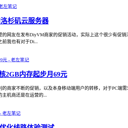
和洛杉矶云服务器
的网友在发布DiyVM商家的促销活动，实际上这个很少有促
也有对于Di...
核2GB内存起步月69元
别的商家不断的促销，以及本身移动端用户的转移，对于PC端需
机商还是在运营的...
N2优化线路体验测试