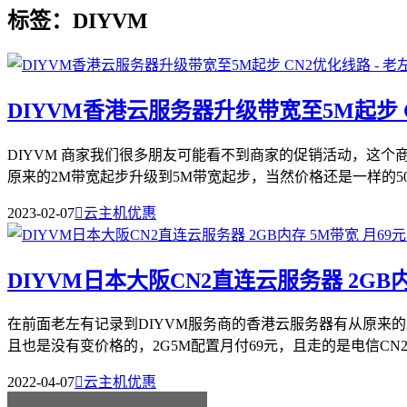
标签：DIYVM
DIYVM香港云服务器升级带宽至5M起步 
DIYVM 商家我们很多朋友可能看不到商家的促销活动，这
原来的2M带宽起步升级到5M带宽起步，当然价格还是一样的50元
2023-02-07

云主机优惠
DIYVM日本大阪CN2直连云服务器 2GB内
在前面老左有记录到DIYVM服务商的香港云服务器有从原来
且也是没有变价格的，2G5M配置月付69元，且走的是电信CN2优
2022-04-07

云主机优惠