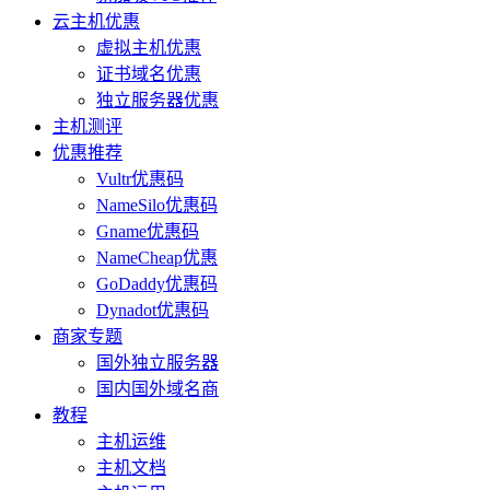
云主机优惠
虚拟主机优惠
证书域名优惠
独立服务器优惠
主机测评
优惠推荐
Vultr优惠码
NameSilo优惠码
Gname优惠码
NameCheap优惠
GoDaddy优惠码
Dynadot优惠码
商家专题
国外独立服务器
国内国外域名商
教程
主机运维
主机文档