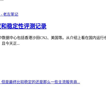
速度和稳定性评测记录
，其中数据中心包括香港沙田CN2、美国等。从介绍上看在国内运
今天正...
但是最终比较稳定的还是那么一些主流服务商...