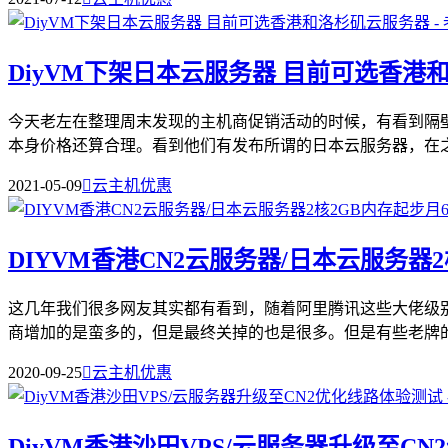
DiyVM下架日本云服务器 目前可选香港
今天老左在整理周末发现的主机商促销活动的时候，有看到隔壁
本身价格还算合理。看到他们有发布所谓的日本云服务器，在之前我
2021-05-09

云主机优惠
DIYVM香港CN2云服务器/日本云服务器2
这几年我们很多网友其实都有看到，随着阿里腾讯这些大佬级
商增加的是蛮多的，但是最终关掉的也是很多。但是有些老牌的主
2020-09-25

云主机优惠
DiyVM香港沙田VPS/云服务器升级至C