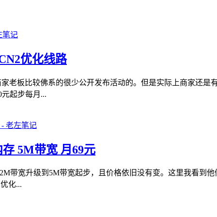
CN2优化线路
个商家老板比较佛系的很少公开发布活动的。但是实际上商家还是
起步每月...
存 5M带宽 月69元
的2M带宽升级到5M带宽起步，且价格依旧没有变。这里我看到他
化...