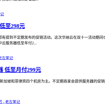
低至298元
都有提到不定期发布的促销活动。这次华纳云在双十一活动期间
服务器低至年付2...
器 低至月付299元
国、新加坡和菲律宾四个机房为主。不定期商家会提供服务器的促销活动