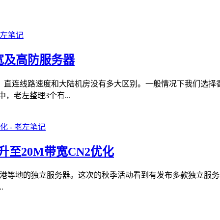
宽及高防服务器
，直连线路速度和大陆机房没有多大区别。一般情况下我们选择
老左整理3个有...
提升至20M带宽CN2优化
美国、香港等地的独立服务器。这次的秋季活动看到有发布多款独立
.