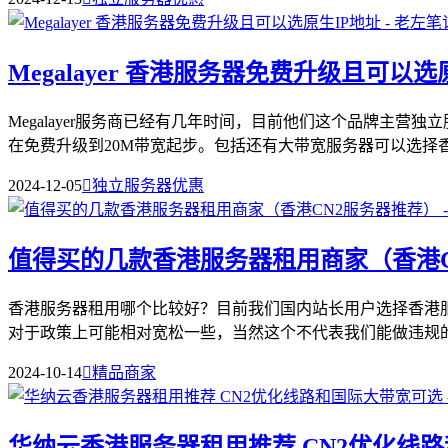
Megalayer 香港服务器免费升级且可以选
Megalayer服务商已经有几年时间，目前他们这个品牌主
在免费升级到20M带宽起步。包括还有大带宽服务器可以选择香港
2024-12-05

独立服务器优惠
值得买的几款香港服务器租用商家（香港C
香港服务器租用哪个比较好？目前我们国内站长用户选择香港服
对于政策上可能相对宽松一些，当然这个不代表我们能做违规的事
2024-10-14

精品商家
华纳云香港服务器租用推荐 CN2优化线