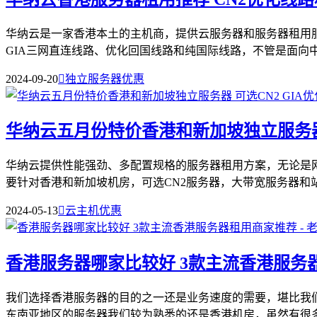
华纳云是一家香港本土的主机商，提供云服务器和服务器租用
GIA三网直连线路、优化回国线路和纯国际线路，不管是面向中国
2024-09-20

独立服务器优惠
华纳云五月份特价香港和新加坡独立服务器 
华纳云提供性能强劲、多配置规格的服务器租用方案，无论是网
要针对香港和新加坡机房，可选CN2服务器，大带宽服务器和站群
2024-05-13

云主机优惠
香港服务器哪家比较好 3款主流香港服务
我们选择香港服务器的目的之一还是业务速度的需要，堪比我
东南亚地区的服务器我们较为熟悉的还是香港机房，虽然有很多商