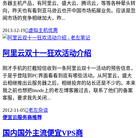
务器主机产品，有阿里云、盛大云、腾讯云，等等各种晕头转
向，昨天也有看到亚马逊云也开中国市场拓展业务。应该是忽
闻市场的竞争相继加大，昨...
2013-12-19

虚拟主机优惠
阿里云双十一狂欢活动介绍
刚才手机的拦截短信收到一条阿里云双十一活动的预告信息，
于是乎登陆到PC界面看看到底有哪些活动。从阿里云，盛大
云相继推出云服务器之后，相继投奔的站长还是不少的。本来
我之前也想把linode上的老左博客搬过去，联系了他们的备案
客服，要求我先关闭...
2012-11-05

老左杂谈
便宜云服务商推荐
国内国外主流便宜VPS商