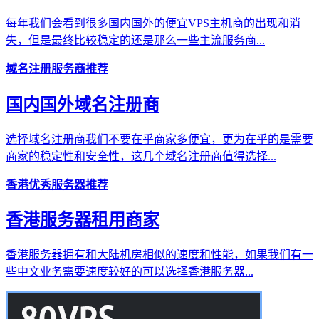
每年我们会看到很多国内国外的便宜VPS主机商的出现和消
失，但是最终比较稳定的还是那么一些主流服务商...
域名注册服务商推荐
国内国外域名注册商
选择域名注册商我们不要在乎商家多便宜，更为在乎的是需要
商家的稳定性和安全性，这几个域名注册商值得选择...
香港优秀服务器推荐
香港服务器租用商家
香港服务器拥有和大陆机房相似的速度和性能，如果我们有一
些中文业务需要速度较好的可以选择香港服务器...