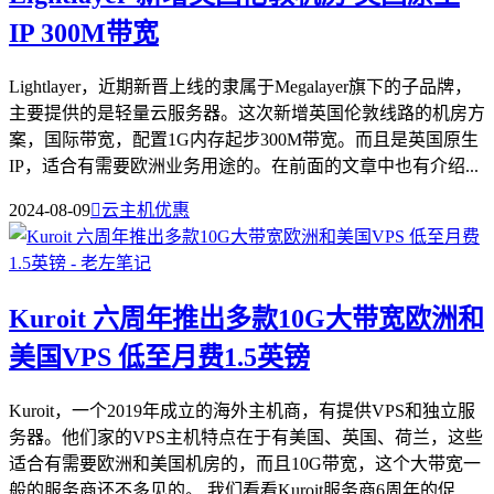
IP 300M带宽
Lightlayer，近期新晋上线的隶属于Megalayer旗下的子品牌，
主要提供的是轻量云服务器。这次新增英国伦敦线路的机房方
案，国际带宽，配置1G内存起步300M带宽。而且是英国原生
IP，适合有需要欧洲业务用途的。在前面的文章中也有介绍...
2024-08-09

云主机优惠
Kuroit 六周年推出多款10G大带宽欧洲和
美国VPS 低至月费1.5英镑
Kuroit，一个2019年成立的海外主机商，有提供VPS和独立服
务器。他们家的VPS主机特点在于有美国、英国、荷兰，这些
适合有需要欧洲和美国机房的，而且10G带宽，这个大带宽一
般的服务商还不多见的。 我们看看Kuroit服务商6周年的促