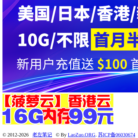
© 2012-2026
老左笔记
© By
LaoZuo.ORG
.
苏ICP备06030674