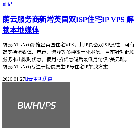
荫云服务商新增英国双ISP住宅IP VPS 解
锁本地媒体
荫云(Yin-Net)新推出英国住宅VPS，其IP具备双ISP属性，可有
效支持流媒体、电商、游戏等多种本土化服务。目前针对此项
服务推出限时优惠，使用7折优惠码后最低月付仅7美元起。
荫云(Yin-Net)专注于提供原生IP与住宅IP解决方案...
2026-01-27

云主机优惠