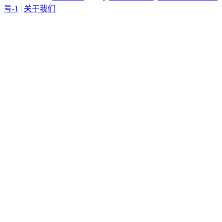
号-1
|
关于我们