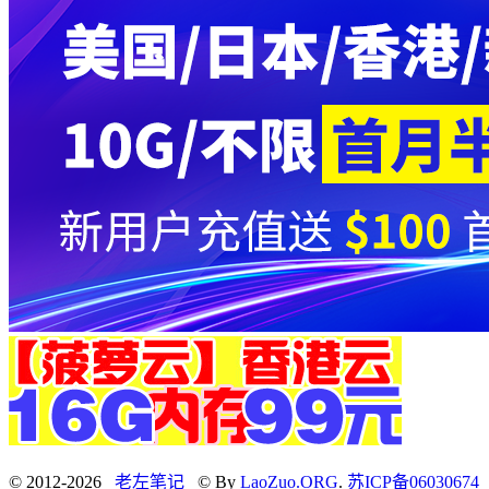
© 2012-2026
老左笔记
© By
LaoZuo.ORG
.
苏ICP备06030674