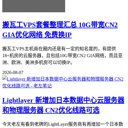
搬瓦工VPS套餐整理汇总 10G带宽CN2
GIA优化网络 免费换IP
搬瓦工VPS主机商在圈内还是有一定的知名度的，有提供
18+机房的云服务器，且包括10G带宽CN2 GIA网络，而且亚
洲、欧洲、美洲多机房可以切换IP。
2026-08-07
Lightlayer 新增加日本数据中心云服务器
和物理服务器 CN2优化线路可选
今天老左有看到老牌的LightLayer服务商有再增加一个日本数