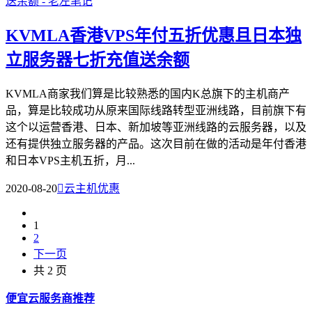
KVMLA香港VPS年付五折优惠且日本独
立服务器七折充值送余额
KVMLA商家我们算是比较熟悉的国内K总旗下的主机商产
品，算是比较成功从原来国际线路转型亚洲线路，目前旗下有
这个以运营香港、日本、新加坡等亚洲线路的云服务器，以及
还有提供独立服务器的产品。这次目前在做的活动是年付香港
和日本VPS主机五折，月...
2020-08-20

云主机优惠
1
2
下一页
共 2 页
便宜云服务商推荐