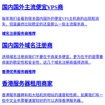
国内国外主流便宜VPS商
每年我们会看到很多国内国外的便宜VPS主机商的出现和消
失，但是最终比较稳定的还是那么一些主流服务商...
域名注册服务商推荐
国内国外域名注册商
选择域名注册商我们不要在乎商家多便宜，更为在乎的是需要
商家的稳定性和安全性，这几个域名注册商值得选择...
香港优秀服务器推荐
香港服务器租用商家
香港服务器拥有和大陆机房相似的速度和性能，如果我们有一
些中文业务需要速度较好的可以选择香港服务器...