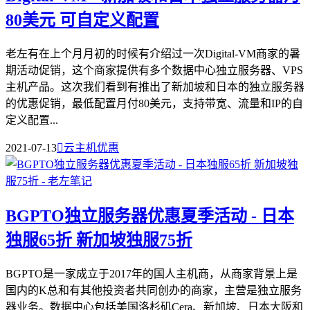
80美元 可自定义配置
老左有在上个月月初的时候有介绍过一次Digital-VM商家的暑
期活动促销，这个商家提供有多个数据中心独立服务器、VPS
主机产品。这次我们看到有推出了新加坡和日本的独立服务器
的优惠促销，最低配置月付80美元，支持带宽、流量和IP的自
定义配置...
2021-07-13

云主机优惠
BGPTO独立服务器优惠夏季活动 - 日本
独服65折 新加坡独服75折
BGPTO是一家成立于2017年的国人主机商，从商家背景上是
国内的K总和有其他投资者共同创办的商家，主营是独立服务
器业务。数据中心包括美国洛杉矶Cera、新加坡、日本大阪和