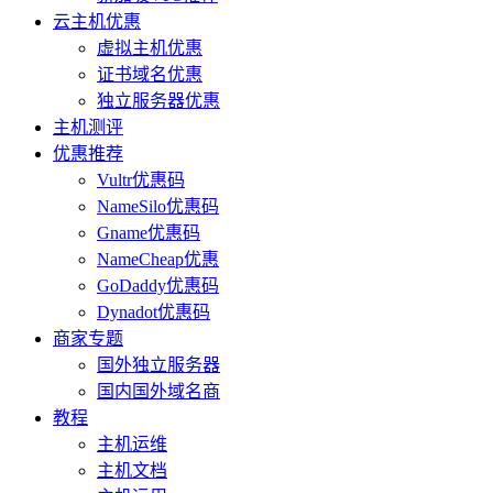
云主机优惠
虚拟主机优惠
证书域名优惠
独立服务器优惠
主机测评
优惠推荐
Vultr优惠码
NameSilo优惠码
Gname优惠码
NameCheap优惠
GoDaddy优惠码
Dynadot优惠码
商家专题
国外独立服务器
国内国外域名商
教程
主机运维
主机文档