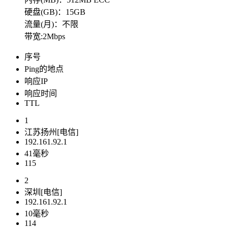
硬盘(GB)：15GB
流量(月)：不限
带宽:2Mbps
序号
Ping的地点
响应IP
响应时间
TTL
1
江苏扬州[电信]
192.161.92.1
41毫秒
115
2
深圳[电信]
192.161.92.1
10毫秒
114