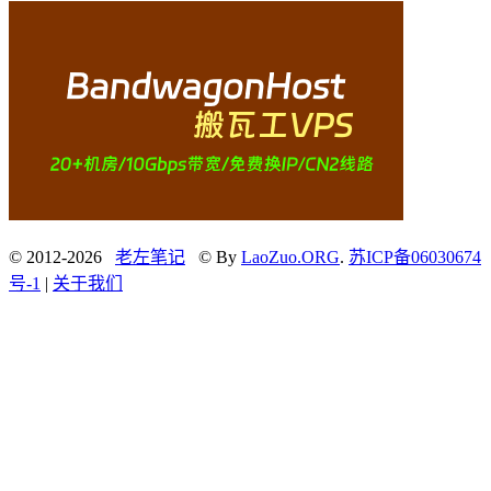
© 2012-2026
老左笔记
© By
LaoZuo.ORG
.
苏ICP备06030674
号-1
|
关于我们