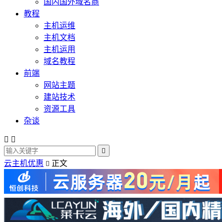
国内国外域名商
教程
主机运维
主机文档
主机运用
域名教程
前端
网站主题
建站技术
资源工具
杂谈



云主机优惠
正文
