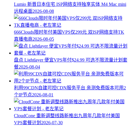
Lumio 新晋日本住宅 ISP网络支持独享实体 M4 Mac mini
远程桌面
2026-08-08
666Clouds限时年付美国VPS仅299元 双ISP网络支持TK
直播电商
2026-08-05
盘点 Lightlayer 便宜VPS年付$24.99 可选不限流量计划套
餐
2026-08-04
利用99CDN自建可控CDN服务平台 亲测免费版本可用2
个IP节点
2026-08-01
CloudCone 重新调整线路新推出九周年几款年付美国
VPS套餐计划
2026-07-30