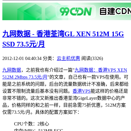
九网数据 - 香港荃湾GL XEN 512M 15G
SSD 73.5元/月
2012-12-01 04:40:34
分类：
云主机优惠
阅读(3326)
九网数据
，之前我也有介绍过一篇"
九网数据：香港VPS XEN
512M 2Mbps 73.5元/月
"的文章，自己也有一款VPS在使用。可
能是之前系统的问题，后台的流量数据统计不准确，后来都给
设置不限制流量后基本没有问题。
香港VPS
能这样的价格还是
非常不错的。这次又新推出香港荃湾GigeLayer数据中心的产
品，价格同样的和之前一样，目前急需75折优惠，512M方案
仅需73.5元/月。具体的配置方案如下：
CPU个数：2核心
内存(MB)：512MB ECC