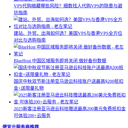
VPS代购暗藏哪些风险？细数找人代购VPS的隐患与避
坑指南
建站、外贸、出海如何选？美国VPS与香港VPS全方位
对比与选购指南
BlueHost 中国区域服务即将关闭 做好备份数据
国庆中秋双节新注册亚马逊云科技账户送最高$200抵扣
金+送限量礼物
2025新客注册亚马逊云科技赠送最高200美元免费抵扣金
可体验200+云服务
便宜云服务商推荐