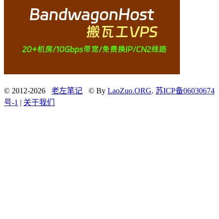
© 2012-2026
老左笔记
© By
LaoZuo.ORG
.
苏ICP备06030674
号-1
|
关于我们