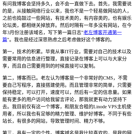
有问我博客会坚持多久，会不会一直做下去。首先，我需要说
的是，从接触网络行业以来，我也不是一个轻易做网站的人，
之前也捣鼓过一些网站，有技术类的，有内容类的，也有娱乐
论坛类，都相继关掉放弃。然后时隔有一年多没有网站，在今
年3月份注册该域名，写下第一篇日志"
老左博客开通第一
篇
"。我也是经过深思熟虑之后考虑做好这个博客的。
第一，技术的积累。毕竟从事IT行业，需要对自己的技术以及
需要常用的信息进行整理，直接记录在博客上可以与大家分
享，而且自己需要用到的时候直接可以复制。
第二，博客而已。老左认为博客是一个非常好的CMS，不需
要自己写程序，直接搭建使用。而且管理非常的简单，只需要
保持稳定，可以打开，速度可以，然后有一定的信息量。如果
能有更多的用户访问给我留言评论，那我就更有动力坚持下
去。我目前仅有这一个博客，和朋友合租的Linode VPS主机使
用者，所以我也有足够的精力管理、维护好博客。不同于有些
站长，有很多的网站，导致管理时间、精力不够。
第三，具有一定的个性。博客域名是我比较喜欢的，是我的网