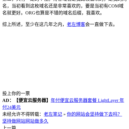
名，当初看到这枚域名还是非常喜欢的，要是当初有COM域
名就更好。ORG也算是不错的域名后缀，我喜欢。
综上所述，至少在这几年之内，
老左博客
会一直做下去。
投上你的一票
AD：
【便宜云服务器】
年付便宜云服务器套餐 LightLayer 年
付24美元
未经允许不得转载：
老左笔记
»
你的网站会坚持做下去吗？
坚持做网站
网站做多久
上一篇