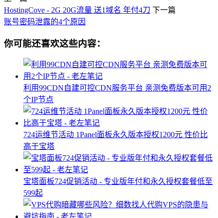
HostingCove - 2G 20G流量 送1域名 年付4刀
下一篇
账号密码泄露的4个原因
你可能还喜欢这些内容：
利用99CDN自建可控CDN服务平台 亲测免费版本可用2
个IP节点
724运维节活动 1Panel面板永久版本授权1200元 性价比
高于宝塔
宝塔面板724促销活动 - 专业版年付和永久授权套餐低至
599起