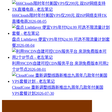
666Clouds限时年付美国VPS仅299元 双ISP网络支持TK
直播电商
2026-08-05
盘点 Lightlayer 便宜VPS年付$24.99 可选不限流量计划套
餐
2026-08-04
利用99CDN自建可控CDN服务平台 亲测免费版本可用2
个IP节点
2026-08-01
CloudCone 重新调整线路新推出九周年几款年付美国
VPS套餐计划
2026-07-30