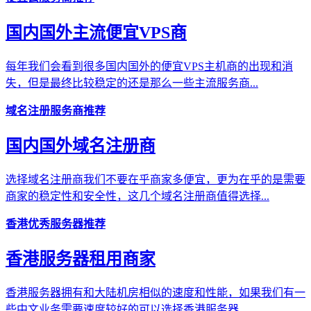
国内国外主流便宜VPS商
每年我们会看到很多国内国外的便宜VPS主机商的出现和消
失，但是最终比较稳定的还是那么一些主流服务商...
域名注册服务商推荐
国内国外域名注册商
选择域名注册商我们不要在乎商家多便宜，更为在乎的是需要
商家的稳定性和安全性，这几个域名注册商值得选择...
香港优秀服务器推荐
香港服务器租用商家
香港服务器拥有和大陆机房相似的速度和性能，如果我们有一
些中文业务需要速度较好的可以选择香港服务器...