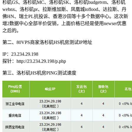
杉矶GS、洛杉矶MC、洛杉矶SK、洛杉矶budgetvm、洛杉矶
webnx、洛杉矶pr、拉斯维加斯、凤凰城ioflood、达拉斯、丹
佛HN、瑞士PL抗投诉、香港沙田等十多个数据中心。这次新
增2数据中心全部半价促销，上面价格已经是使用
newser
优惠
之后的。
第二、80VPS商家洛杉矶HS机房测试IP地址
IP：23.234.29.198
探针：http://23.234.29.198/p.php
第三、洛杉矶HS机房PING测试速度