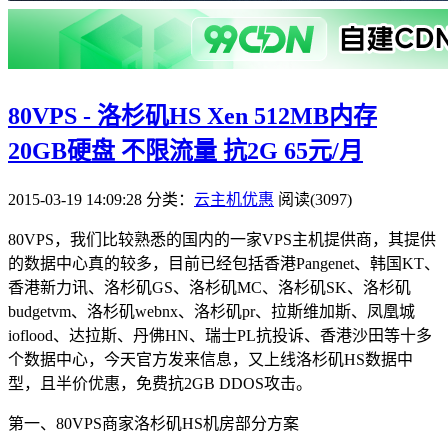
80VPS - 洛杉矶HS Xen 512MB内存
20GB硬盘 不限流量 抗2G 65元/月
2015-03-19 14:09:28
分类：
云主机优惠
阅读(3097)
80VPS，我们比较熟悉的国内的一家VPS主机提供商，其提供
的数据中心真的较多，目前已经包括香港Pangenet、韩国KT、
香港新力讯、洛杉矶GS、洛杉矶MC、洛杉矶SK、洛杉矶
budgetvm、洛杉矶webnx、洛杉矶pr、拉斯维加斯、凤凰城
ioflood、达拉斯、丹佛HN、瑞士PL抗投诉、香港沙田等十多
个数据中心，今天官方发来信息，又上线洛杉矶HS数据中
型，且半价优惠，免费抗2GB DDOS攻击。
第一、80VPS商家洛杉矶HS机房部分方案