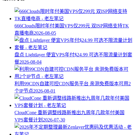
666Clouds限时年付美国VPS仅299元 双ISP网络支持TK
直播电商
2026-08-05
盘点 Lightlayer 便宜VPS年付$24.99 可选不限流量计划套
餐
2026-08-04
利用99CDN自建可控CDN服务平台 亲测免费版本可用2
个IP节点
2026-08-01
CloudCone 重新调整线路新推出九周年几款年付美国
VPS套餐计划
2026-07-30