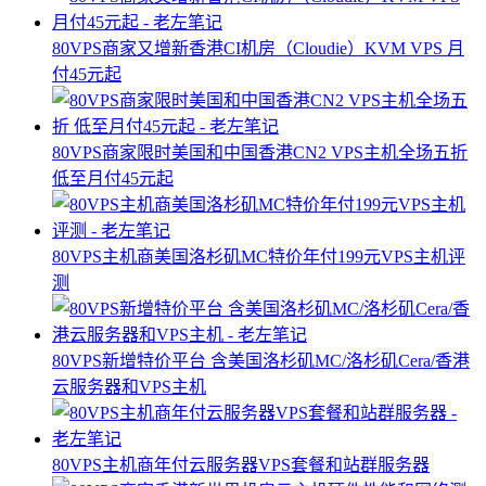
80VPS商家又增新香港CI机房（Cloudie）KVM VPS 月
付45元起
80VPS商家限时美国和中国香港CN2 VPS主机全场五折
低至月付45元起
80VPS主机商美国洛杉矶MC特价年付199元VPS主机评
测
80VPS新增特价平台 含美国洛杉矶MC/洛杉矶Cera/香港
云服务器和VPS主机
80VPS主机商年付云服务器VPS套餐和站群服务器