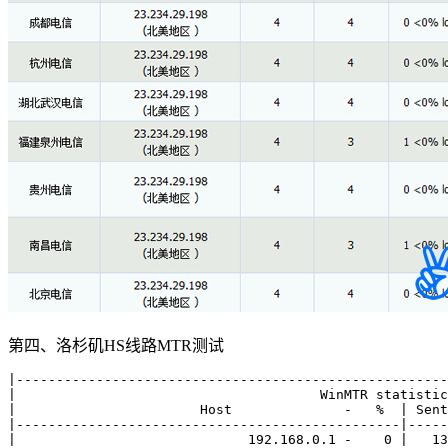
第四、洛杉矶HS线路MTR测试
|------------------------------------------------------
|                                      WinMTR statistic
|                       Host              -   %  | Sent
|------------------------------------------------|-----
|                             192.168.0.1 -    0 |   13