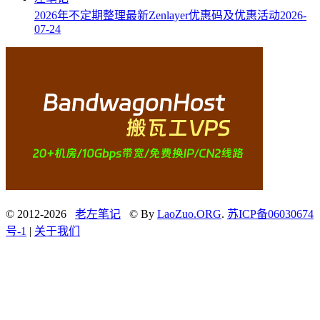
2026年不定期整理最新Zenlayer优惠码及优惠活动
2026-
07-24
© 2012-2026
老左笔记
© By
LaoZuo.ORG
.
苏ICP备06030674
号-1
|
关于我们