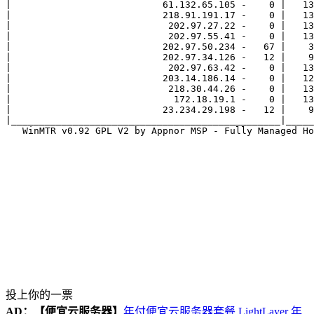
|                           61.132.65.105 -    0 |   13
|                           218.91.191.17 -    0 |   13
|                            202.97.27.22 -    0 |   13
|                            202.97.55.41 -    0 |   13
|                           202.97.50.234 -   67 |    3
|                           202.97.34.126 -   12 |    9
|                            202.97.63.42 -    0 |   13
|                           203.14.186.14 -    0 |   12
|                            218.30.44.26 -    0 |   13
|                             172.18.19.1 -    0 |   13
|                           23.234.29.198 -   12 |    9
|________________________________________________|_____
投上你的一票
AD：
【便宜云服务器】
年付便宜云服务器套餐 LightLayer 年