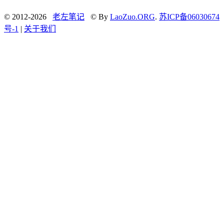
© 2012-2026
老左笔记
© By
LaoZuo.ORG
.
苏ICP备06030674
号-1
|
关于我们