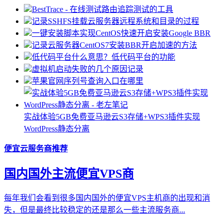
BestTrace - 在线测试路由追踪测试的工具
记录SSHFS挂载云服务器远程系统和目录的过程
一键安装脚本实现CentOS快速开启安装Google BBR
记录云服务器CentOS7安装BBR开启加速的方法
低代码平台什么意思？低代码平台的功能
虚拟机启动失败的几个原因记录
苹果官网序列号查询入口在哪里
实战体验5GB免费亚马逊云S3存储+WPS3插件实现
WordPress静态分离
便宜云服务商推荐
国内国外主流便宜VPS商
每年我们会看到很多国内国外的便宜VPS主机商的出现和消
失，但是最终比较稳定的还是那么一些主流服务商...