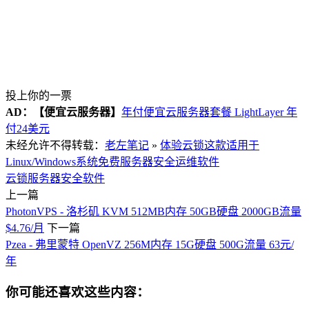
投上你的一票
AD：
【便宜云服务器】
年付便宜云服务器套餐 LightLayer 年
付24美元
未经允许不得转载：
老左笔记
»
体验云锁这款适用于
Linux/Windows系统免费服务器安全运维软件
云锁
服务器安全软件
上一篇
PhotonVPS - 洛杉矶 KVM 512MB内存 50GB硬盘 2000GB流量
$4.76/月
下一篇
Pzea - 弗里蒙特 OpenVZ 256M内存 15G硬盘 500G流量 63元/
年
你可能还喜欢这些内容：