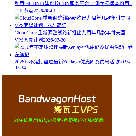
利用99CDN自建可控CDN服务平台 亲测免费版本可用2
个IP节点
2026-08-01
CloudCone 重新调整线路新推出九周年几款年付美国
VPS套餐计划
2026-07-30
2026年不定期整理最新Zenlayer优惠码及优惠活动
2026-
07-24