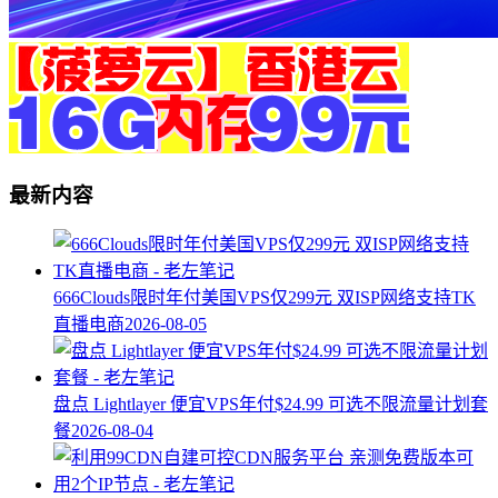
最新内容
666Clouds限时年付美国VPS仅299元 双ISP网络支持TK
直播电商
2026-08-05
盘点 Lightlayer 便宜VPS年付$24.99 可选不限流量计划套
餐
2026-08-04