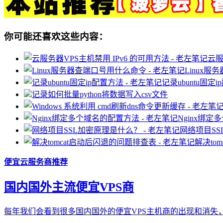
你可能还喜欢这些内容：
云服
Linux
记录ubuntu固定
记录如何批量python将数据写入csv文件
Nginx绑
网络项目S
解决to
便宜云服务商推荐
国内国外主流便宜VPS商
每年我们会看到很多国内国外的便宜VPS主机商的出现和消失，