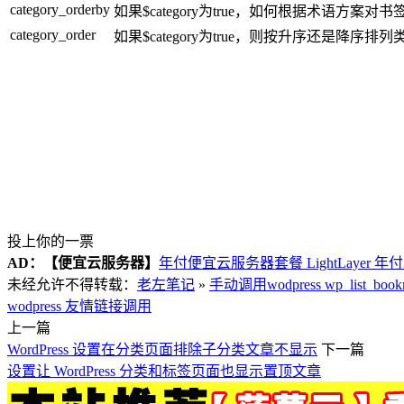
category_orderby
如果$category为true，如何根据术语方案
category_order
如果$category为true，则按升序还是降序排
投上你的一票
AD：
【便宜云服务器】
年付便宜云服务器套餐 LightLayer 年
未经允许不得转载：
老左笔记
»
手动调用wodpress wp_list
wodpress 友情链接调用
上一篇
WordPress 设置在分类页面排除子分类文章不显示
下一篇
设置让 WordPress 分类和标签页面也显示置顶文章