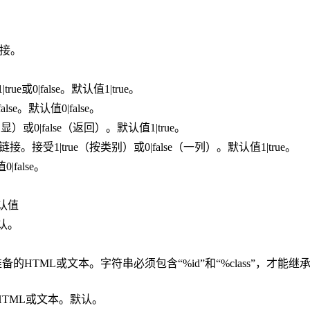
链接。
0|false。默认值1|true。
se。默认值0|false。
或0|false（返回）。默认值1|true。
1|true（按类别）或0|false（一列）。默认值1|true。
|false。
默认值
默认。
。
fore之前要准备的HTML或文本。字符串必须包含“%id”和“%class”，
ter的HTML或文本。默认。