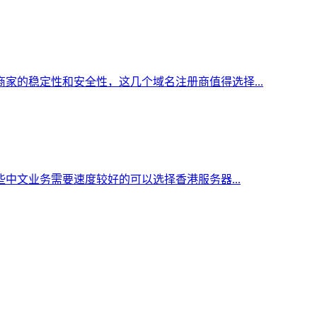
家的稳定性和安全性，这几个域名注册商值得选择...
中文业务需要速度较好的可以选择香港服务器...