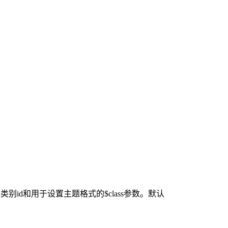
才能继承类别id和用于设置主题格式的$class参数。默认