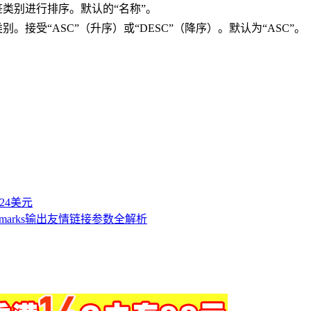
对书签类别进行排序。默认的“名称”。
列类别。接受“ASC”（升序）或“DESC”（降序）。默认为“ASC”。
付24美元
_bookmarks输出友情链接参数全解析