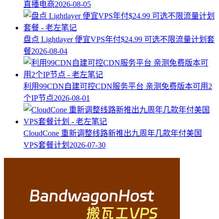
直播电商
2026-08-05
盘点 Lightlayer 便宜VPS年付$24.99 可选不限流量计划套
餐
2026-08-04
利用99CDN自建可控CDN服务平台 亲测免费版本可用2
个IP节点
2026-08-01
CloudCone 重新调整线路新推出九周年几款年付美国
VPS套餐计划
2026-07-30