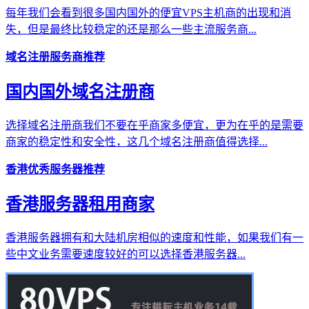
每年我们会看到很多国内国外的便宜VPS主机商的出现和消
失，但是最终比较稳定的还是那么一些主流服务商...
域名注册服务商推荐
国内国外域名注册商
选择域名注册商我们不要在乎商家多便宜，更为在乎的是需要
商家的稳定性和安全性，这几个域名注册商值得选择...
香港优秀服务器推荐
香港服务器租用商家
香港服务器拥有和大陆机房相似的速度和性能，如果我们有一
些中文业务需要速度较好的可以选择香港服务器...