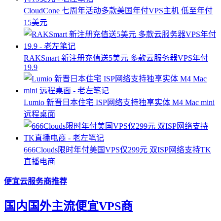
CloudCone 七周年活动多款美国年付VPS主机 低至年付
15美元
RAKSmart 新注册充值送5美元 多款云服务器VPS年付
19.9
Lumio 新晋日本住宅 ISP网络支持独享实体 M4 Mac mini
远程桌面
666Clouds限时年付美国VPS仅299元 双ISP网络支持TK
直播电商
便宜云服务商推荐
国内国外主流便宜VPS商