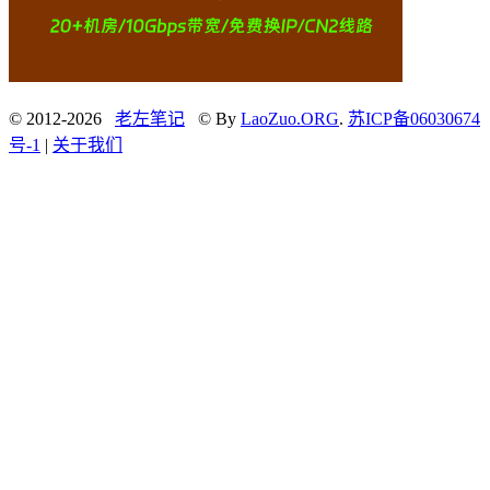
© 2012-2026
老左笔记
© By
LaoZuo.ORG
.
苏ICP备06030674
号-1
|
关于我们