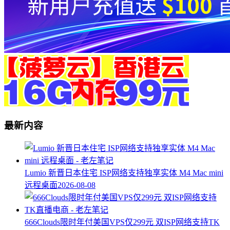
最新内容
Lumio 新晋日本住宅 ISP网络支持独享实体 M4 Mac mini
远程桌面
2026-08-08
666Clouds限时年付美国VPS仅299元 双ISP网络支持TK