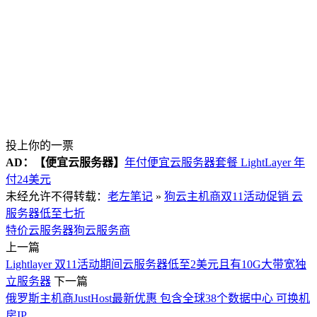
投上你的一票
AD：
【便宜云服务器】
年付便宜云服务器套餐 LightLayer 年
付24美元
未经允许不得转载：
老左笔记
»
狗云主机商双11活动促销 云
服务器低至七折
特价云服务器
狗云服务商
上一篇
Lightlayer 双11活动期间云服务器低至2美元且有10G大带宽独
立服务器
下一篇
俄罗斯主机商JustHost最新优惠 包含全球38个数据中心 可换机
房IP