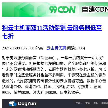
狗云主机商双11活动促销 云服务器低至
七折
2024-11-08 15:23:08
分类：
云主机优惠
阅读(1436)
对于狗云服务商而言（Dogyun），一年一度的双十一活动好
像也不会错过。但是根据老左的印象，这个服务商年终促销和
年末的促销活动都相当的，云服务器也就差不多七八折。可以
看到平时这些云服务器也差不多剥离，毕竟现在云主机的竞争
激烈的。他们家拥有传统和弹性的云服务器可选。数据中心包
括香港CN2、香港CMI、韩国、洛杉矶CN2、俄罗斯、德国
9929、荷兰9929、澳大利亚9929、日本软银等。