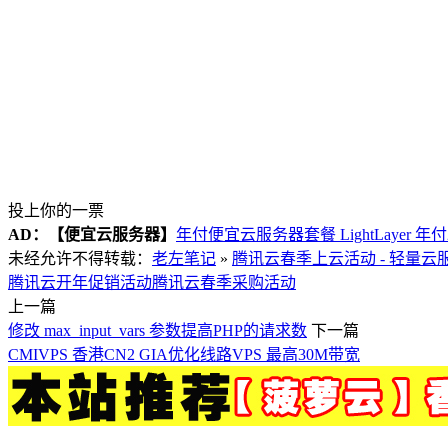
投上你的一票
AD：
【便宜云服务器】
年付便宜云服务器套餐 LightLayer 年
未经允许不得转载：
老左笔记
»
腾讯云春季上云活动 - 轻量云
腾讯云开年促销活动
腾讯云春季采购活动
上一篇
修改 max_input_vars 参数提高PHP的请求数
下一篇
CMIVPS 香港CN2 GIA优化线路VPS 最高30M带宽