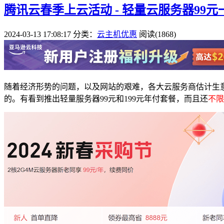
腾讯云春季上云活动 - 轻量云服务器99
2024-03-13 17:08:17
分类：
云主机优惠
阅读(1868)
随着经济形势的问题，以及网站的艰难，各大云服务商估计生
的。有看到推出轻量服务器99元和199元年付套餐，而且还
不限