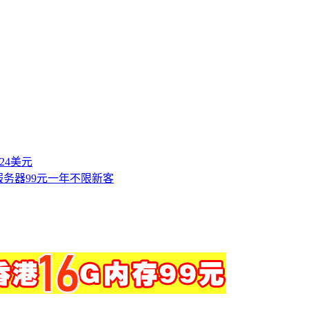
付24美元
服务器99元一年不限新客