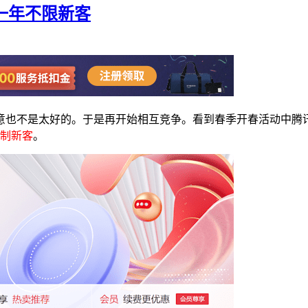
元一年不限新客
意也不是太好的。于是再开始相互竞争。看到春季开春活动中腾
制新客
。