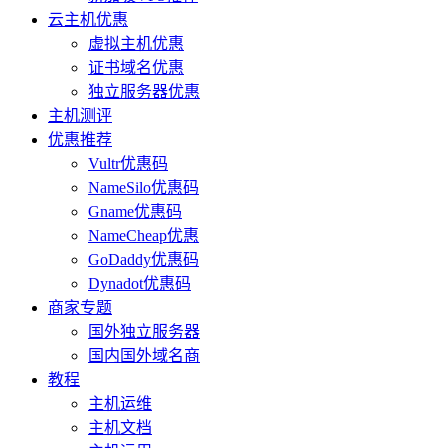
云主机优惠
虚拟主机优惠
证书域名优惠
独立服务器优惠
主机测评
优惠推荐
Vultr优惠码
NameSilo优惠码
Gname优惠码
NameCheap优惠
GoDaddy优惠码
Dynadot优惠码
商家专题
国外独立服务器
国内国外域名商
教程
主机运维
主机文档