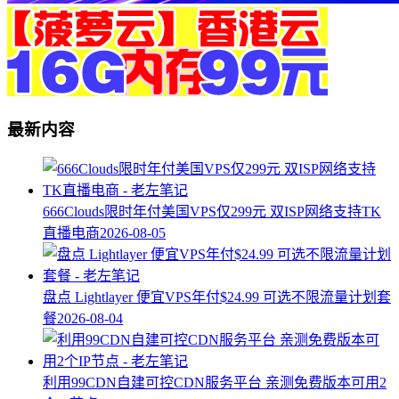
最新内容
666Clouds限时年付美国VPS仅299元 双ISP网络支持TK
直播电商
2026-08-05
盘点 Lightlayer 便宜VPS年付$24.99 可选不限流量计划套
餐
2026-08-04
利用99CDN自建可控CDN服务平台 亲测免费版本可用2