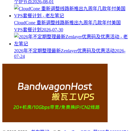
个IP节点
2026-08-01
CloudCone 重新调整线路新推出九周年几款年付美国
VPS套餐计划
2026-07-30
2026年不定期整理最新Zenlayer优惠码及优惠活动
2026-
07-24