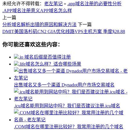
未经允许不得转载：
老左笔记
»
.app域名注册的必要性分析
.APP域名注册意义
APP域名怎么样
上一篇
分析域名解析出错的原因和解决方法
下一篇
DMIT美国洛杉矶CN2 GIA优化线路VPS主机方案 季度$28.88
你可能还喜欢这些内容：
.io 域名后缀是否值得注册
.life域名怎么样？适合哪些场景
出售域名又多一个渠道 Dynadot用户市场交易域名
.icu域名能用到网站中吗？我们是否建议注册.icu域名
.COM域名在哪里注册比较好？我常用注册的几个域名