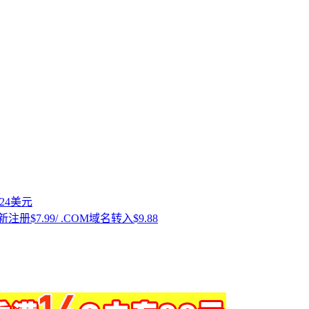
付24美元
注册$7.99/ .COM域名转入$9.88