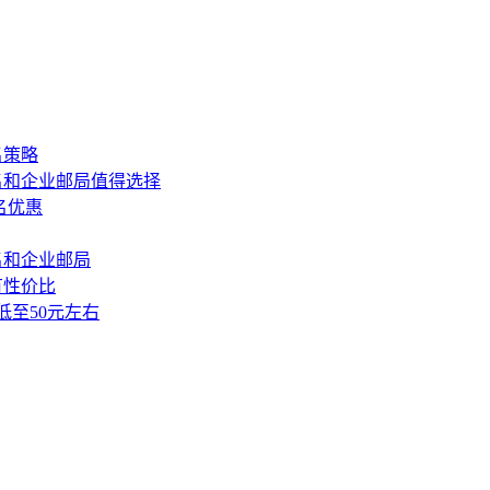
名策略
册域名和企业邮局值得选择
域名优惠
域名和企业邮局
有性价比
局低至50元左右