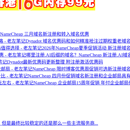
NameCheap 三月域名新注册和转入域名优惠
Dynadot 域名优惠码和如何精准抢注过期权重老域
2026年NameCheap夏季促销活动 新注
哪里注册.AI后缀的域名？NameCheap 新注册.AI
Dynadot最新优惠码更新整理 附注册激活优惠码
NameCheap 限时博客优惠周促销可选新注册
NameCheap 四月份促销域名新注册和企业邮局具
NameCheap 企业邮局15周年促销 年付企业邮
但是最终比较稳定的还是那么一些主流服务商...