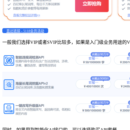
直达链接 - 5118会员活动
一般我们选择VIP或者SVIP比较多，如果是入门级业务用途的V
同时，如果用到智能化AI接口的，可以选择购买API套餐。