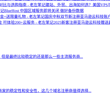
建站、外贸、出海如何选？美国VPS
BlueHost 中国区域服务即将关闭 做好备份数据
国庆中秋双节新注册亚马逊云科技账户
2025新客注册亚马逊云科技赠送最
但是最终比较稳定的还是那么一些主流服务商...
家的稳定性和安全性，这几个域名注册商值得选择...