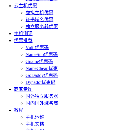
云主机优惠
虚拟主机优惠
证书域名优惠
独立服务器优惠
主机测评
优惠推荐
Vultr优惠码
NameSilo优惠码
Gname优惠码
NameCheap优惠
GoDaddy优惠码
Dynadot优惠码
商家专题
国外独立服务器
国内国外域名商
教程
主机运维
主机文档