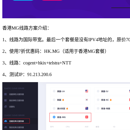
香港MG线路方案介绍：
1、线路为国际带宽。最后一个套餐是没有IPV4地址的，原价7
2、使用7折优惠码：
HK.MG
（适用于香港MG套餐）
3、线路：cogent+hkix+telstra+NTT
4、测试IP：91.213.200.6