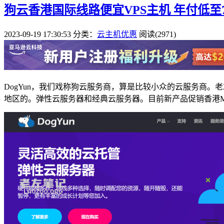
狗云香港国际线路便宜VPS主机 年付低至
2023-09-19 17:30:53
分类：
云主机优惠
阅读(2971)
DogYun，我们戏称狗云服务商，算是比较小众的云服务商。
地区的。弹性云服务器和经典云服务器。目前新产品促销香港M