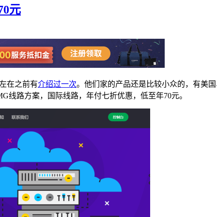
70元
老左在之前有
介绍过一次
。他们家的产品还是比较小众的，有美国
G线路方案，国际线路，年付七折优惠，低至年70元。