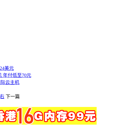
付24美元
 年付低至70元
国际云主机
左右
下一篇