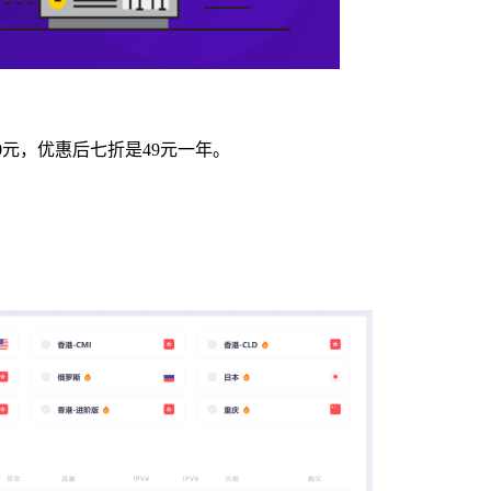
0元，优惠后七折是49元一年。