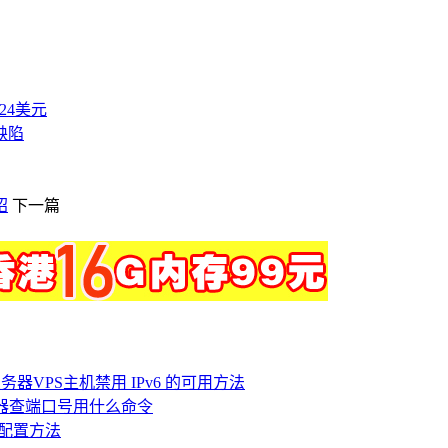
付24美元
缺陷
绍
下一篇
务器VPS主机禁用 IPv6 的可用方法
服务器查端口号用什么命令
ip配置方法