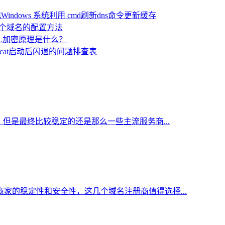
Windows 系统利用 cmd刷新dns命令更新缓存
定多个域名的配置方法
SL加密原理是什么？
mcat启动后闪退的问题排查表
但是最终比较稳定的还是那么一些主流服务商...
家的稳定性和安全性，这几个域名注册商值得选择...