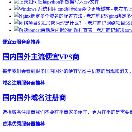
记录如何批量python将数据写入csv文件
Nginx绑
网络项目S
解决to
便宜云服务商推荐
国内国外主流便宜VPS商
每年我们会看到很多国内国外的便宜VPS主机商的出现和消失，
域名注册服务商推荐
国内国外域名注册商
选择域名注册商我们不要在乎商家多便宜，更为在乎的是需要商
香港优秀服务器推荐