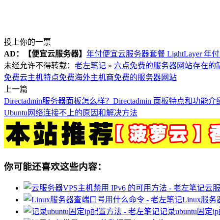
投上你的一票
AD：
【便宜云服务器】
年付便宜云服务器套餐 LightLayer 年
未经允许不得转载：
老左笔记
»
六点免费的服务器网站存在的
免费云主机特点
免费海外主机商
免费的服务器网站
上一篇
Directadmin服务器面板怎么样？Directadmin 面板特点和功能介
Ubuntu网络连接不上的原因和解决方法
你可能还喜欢这些内容：
云服
Linux
记录ubuntu固定