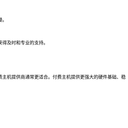
侵。
获得及时和专业的支持。
。
费主机提供商通常更适合。付费主机提供更强大的硬件基础、稳