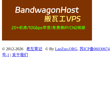
© 2012-2026
老左笔记
© By
LaoZuo.ORG
.
苏ICP备06030674
号-1
|
关于我们