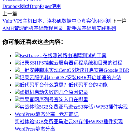
Dropbox网盘
DropPages使用
上一篇
Vultr VPS主机日本、洛杉矶数据中心真实使用评测
下一篇
AMH管理面板基础教程目录 - 新手从基础到实践系列
你可能还喜欢这些内容：
BestTrace - 在线测试路由追踪测试的工具
记录SSHFS挂载云服务器远程系统和目录的过程
一键安装脚本实现CentOS快速开启安装Google BBR
记录云服务器CentOS7安装BBR开启加速的方法
低代码平台什么意思？低代码平台的功能
虚拟机启动失败的几个原因记录
苹果官网序列号查询入口在哪里
实战体验5GB免费亚马逊云S3存储+WPS3插件实现
WordPress静态分离