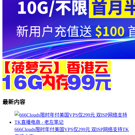
最新内容
666Clouds限时年付美国VPS仅299元 双ISP网络支持TK