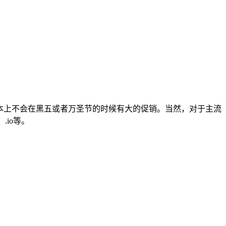
基本上不会在黑五或者万圣节的时候有大的促销。当然，对于主流
.io等。