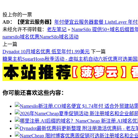
投上你的一票
AD：
【便宜云服务器】
年付便宜云服务器套餐 LightLayer 年
未经允许不得转载：
老左笔记
»
NameSilo 提供50+域名后缀
namesilo域名优惠
NameSilo域名活动
上一篇
Dynadot 10月域名优惠 低至年付1.99美元
下一篇
糖果主机SugarHosts秋季活动 - 虚拟主机自动六折优惠可选
你可能还喜欢这些内容：