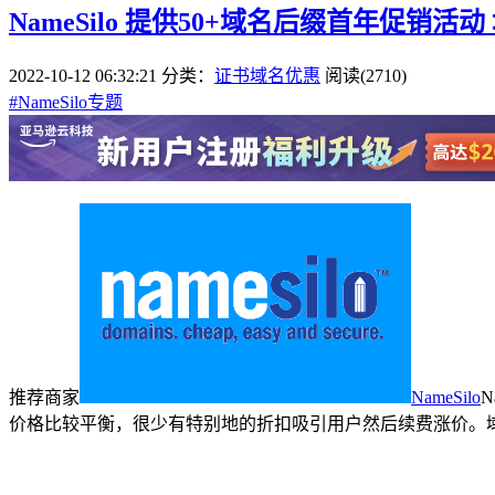
NameSilo 提供50+域名后缀首年促销活动
2022-10-12 06:32:21
分类：
证书域名优惠
阅读(2710)
#
NameSilo专题
推荐商家
NameSilo
价格比较平衡，很少有特别地的折扣吸引用户然后续费涨价。