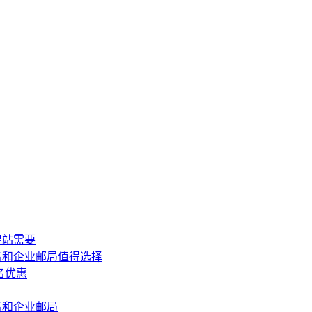
贸建站需要
册域名和企业邮局值得选择
域名优惠
域名和企业邮局