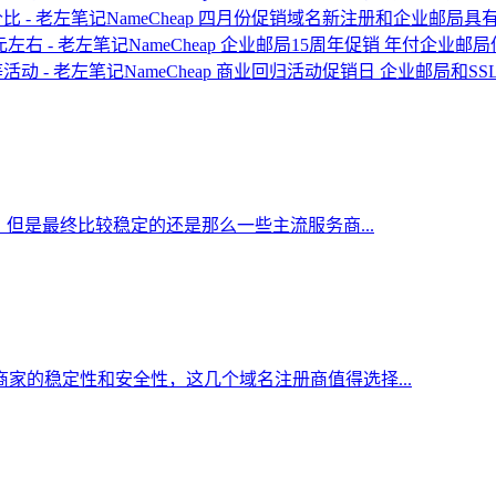
NameCheap 四月份促销域名新注册和企业邮局具
NameCheap 企业邮局15周年促销 年付企业邮
NameCheap 商业回归活动促销日 企业邮局和S
但是最终比较稳定的还是那么一些主流服务商...
家的稳定性和安全性，这几个域名注册商值得选择...