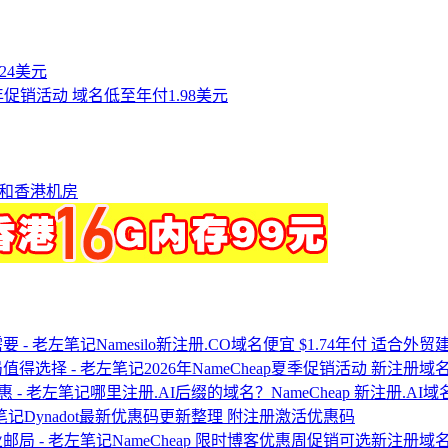
付24美元
首年促销活动 域名低至年付1.98美元
美国和香港机房
Namesilo新注册.CO域名便宜 $1.74年付 适合外
2026年NameCheap夏季促销活动 新注
哪里注册.AI后缀的域名？NameCheap 新注册.AI
Dynadot最新优惠码更新整理 附注册激活优惠码
NameCheap 限时博客优惠周促销可选新注册