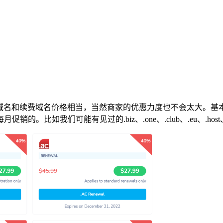
新注册域名和续费域名价格相当，当然商家的优惠力度也不会太大。
如我们可能有见过的.biz、.one、.club、.eu、.host、